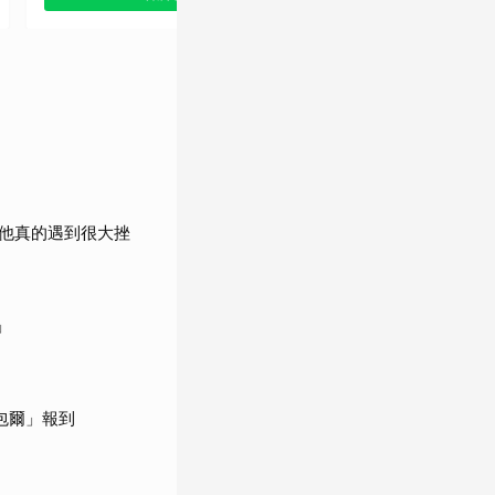
他真的遇到很大挫
」
包爾」報到