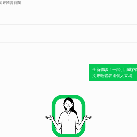
緯來體育新聞
全新體驗！一鍵引用此內
文來輕鬆表達個人立場。