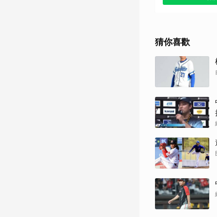
其他（歡迎
猜你喜歡