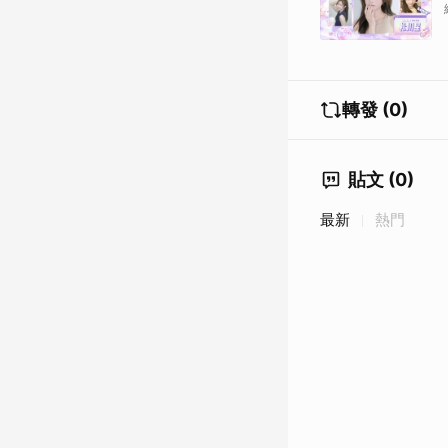
轉發 (0)
貼文 (0)
最新
熱門