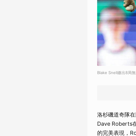
Blake Snell繳
洛杉磯道奇隊在
Dave Robe
的完美表現，R