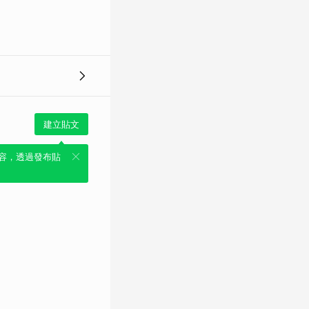
建立貼文
容，透過發布貼