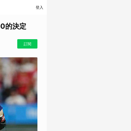
登入
50的決定
訂閱