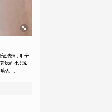
登記結婚，肚子
著我的肚皮說
喊話。」