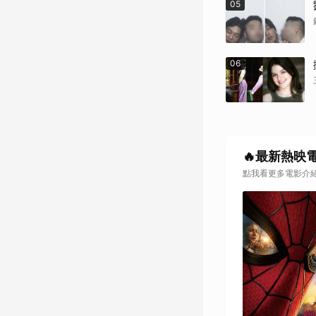
05
06
🔥最新熱映
點我看更多電影介