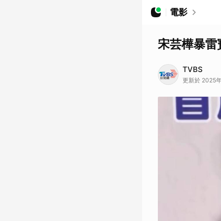
電影
宋芸樺暴雷
TVBS
更新於 2025年