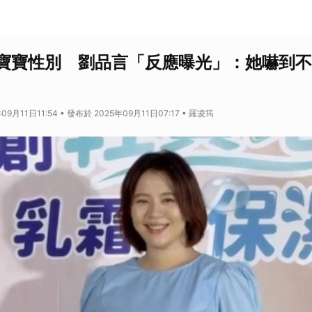
寶寶性別 劉品言「反應曝光」：她嚇到不
09月11日11:54 • 發布於 2025年09月11日07:17 • 羅凌筠