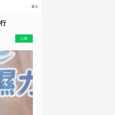
登入
行
訂閱