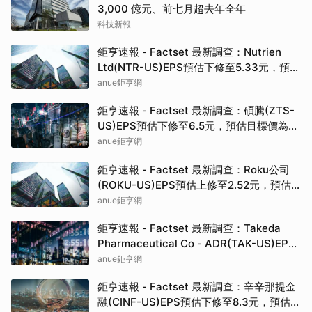
3,000 億元、前七月超去年全年
科技新報
鉅亨速報 - Factset 最新調查：Nutrien
Ltd(NTR-US)EPS預估下修至5.33元，預估
目標價為80.00元
anue鉅亨網
鉅亨速報 - Factset 最新調查：碩騰(ZTS-
US)EPS預估下修至6.5元，預估目標價為
90.00元
anue鉅亨網
鉅亨速報 - Factset 最新調查：Roku公司
(ROKU-US)EPS預估上修至2.52元，預估
目標價為160.00元
anue鉅亨網
鉅亨速報 - Factset 最新調查：Takeda
Pharmaceutical Co - ADR(TAK-US)EPS
預估上修至0.37元，預估目標價為19.82元
anue鉅亨網
鉅亨速報 - Factset 最新調查：辛辛那提金
融(CINF-US)EPS預估下修至8.3元，預估目