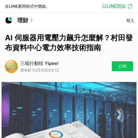
以LINE開啟
在LINE應用程式中開啟。
理財
登入
AI 伺服器用電壓力飆升怎麼解？村田發
布資料中心電力效率技術指南
三嘻行動哇 Yipee!
訂閱
發布於 02月05日03:12