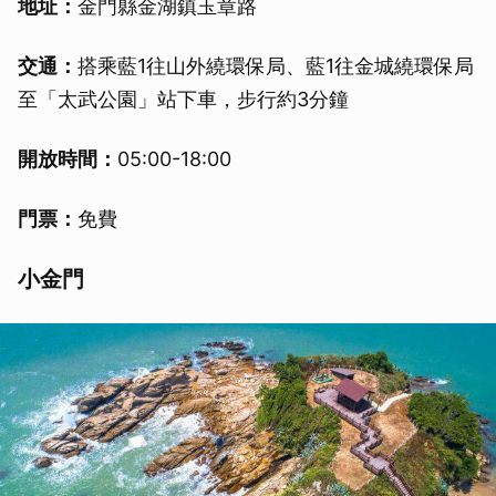
地址：
金門縣金湖鎮玉章路
交通：
搭乘藍1往山外繞環保局、藍1往金城繞環保局
至「太武公園」站下車，步行約3分鐘
開放時間：
05:00-18:00
門票：
免費
小金門