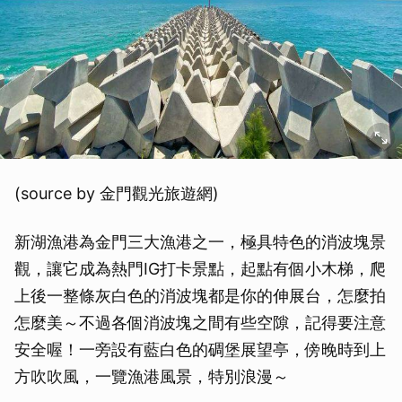
(source by 金門觀光旅遊網)
新湖漁港為金門三大漁港之一，極具特色的消波塊景
觀，讓它成為熱門IG打卡景點，起點有個小木梯，爬
上後一整條灰白色的消波塊都是你的伸展台，怎麼拍
怎麼美～不過各個消波塊之間有些空隙，記得要注意
安全喔！一旁設有藍白色的碉堡展望亭，傍晚時到上
方吹吹風，一覽漁港風景，特別浪漫～