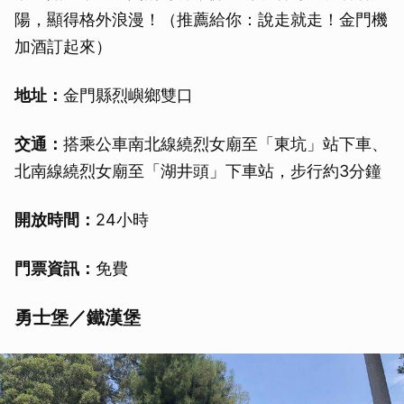
陽，顯得格外浪漫！（推薦給你：說走就走！金門機
加酒訂起來）
地址：
金門縣烈嶼鄉雙口
交通：
搭乘公車南北線繞烈女廟至「東坑」站下車、
北南線繞烈女廟至「湖井頭」下車站，步行約3分鐘
開放時間：
24小時
門票資訊：
免費
勇士堡／鐵漢堡