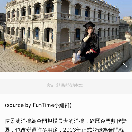
廣告（請繼續閱讀本文）
(source by FunTime小編群)
陳景蘭洋樓為金門規模最大的洋樓，經歷金門數代變
遷，也改變過許多用途，2003年正式登錄為金門縣