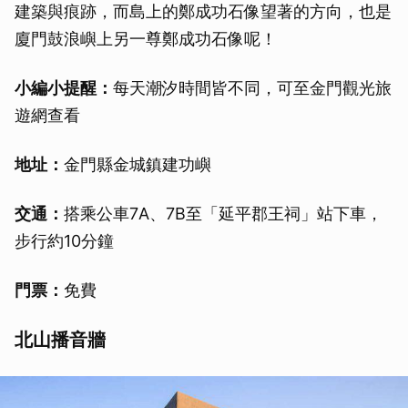
建築與痕跡，而島上的鄭成功石像望著的方向，也是
取消
廈門鼓浪嶼上另一尊鄭成功石像呢！
小編小提醒：
每天潮汐時間皆不同，可至金門觀光旅
遊網查看
地址：
金門縣金城鎮建功嶼
交通：
搭乘公車7A、7B至「延平郡王祠」站下車，
步行約10分鐘
門票：
免費
北山播音牆