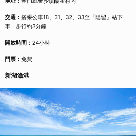
地址：
金門縣金沙鎮陽翟村內
交通：
搭乘公車18、31、32、33至「陽翟」站下
車，步行約3分鐘
開放時間：
24小時
門票：
免費
新湖漁港