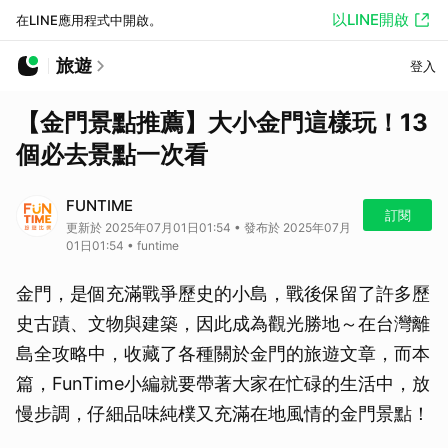
以LINE開啟
在LINE應用程式中開啟。
旅遊
登入
【金門景點推薦】大小金門這樣玩！13
個必去景點一次看
FUNTIME
訂閱
更新於 2025年07月01日01:54 • 發布於 2025年07月
01日01:54 • funtime
金門，是個充滿戰爭歷史的小島，戰後保留了許多歷
史古蹟、文物與建築，因此成為觀光勝地～在台灣離
島全攻略中，收藏了各種關於金門的旅遊文章，而本
篇，FunTime小編就要帶著大家在忙碌的生活中，放
慢步調，仔細品味純樸又充滿在地風情的金門景點！