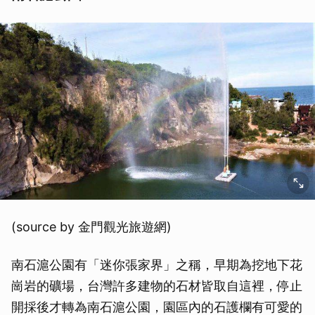
(source by 金門觀光旅遊網)
南石滬公園有「迷你張家界」之稱，早期為挖地下花
崗岩的礦場，台灣許多建物的石材皆取自這裡，停止
開採後才轉為南石滬公園，園區內的石護欄有可愛的