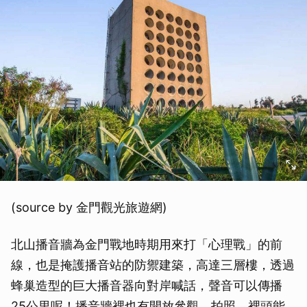
(source by 金門觀光旅遊網)
北山播音牆為金門戰地時期用來打「心理戰」的前
線，也是掩護播音站的防禦建築，高達三層樓，透過
蜂巢造型的巨大播音器向對岸喊話，聲音可以傳播
25公里呢！播音牆裡也有開放參觀、拍照，裡頭能