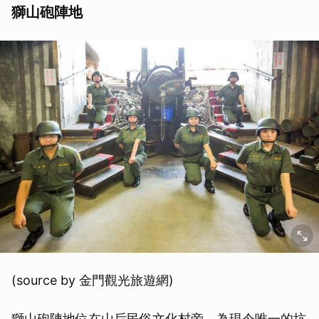
獅山砲陣地
(source by 金門觀光旅遊網)
獅山砲陣地位在山后民俗文化村旁，為現今唯一的坑