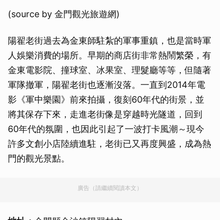
(source by 金門觀光旅遊網)
陽翟老街過去為金東師駐紮的軍事重鎮，也是當時軍
人娛樂消費的場所。早期的商店街非常熱鬧繁榮，有
金東電影院、撞球室、冰果室、理髮廳等等，但隨著
軍隊撤軍，陽翟老街也逐漸沒落。一直到2014年電
影《軍中樂園》前來拍攝，復刻60年代的街景，並
將其保存下來，走進老街像是穿越時光隧道，回到
60年代的氛圍，也因此引起了一波打卡風潮～現今
許多文創小店陸續進駐，老街已又再度興盛，成為熱
門的觀光景點。
廣告（請繼續閱讀本文）