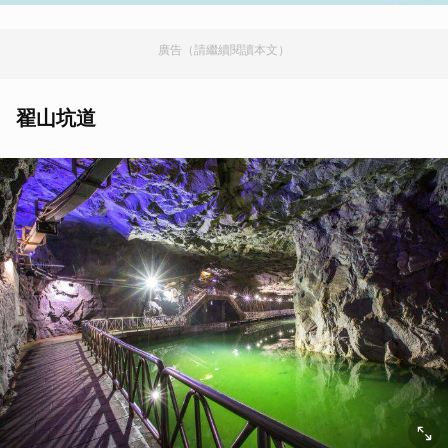
廣告（請繼續閱讀本文）
翟山坑道