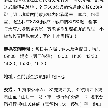
道式榴彈砲陣地，全長508公尺的坑道建立於823砲
戰期間，坑道內開放參觀內部戰備室、庫房、砲彈
室、砲堡和在823砲戰立下戰功的8吋榴砲，基本上
每天有六場砲操表演，實際操作射發砲彈的流程，小
編曾經實際觀看過，真的非常震撼呢！
砲操表演時間：
每日共六場，週末及例假日，增加
09:00一場次（週四停演） 10:00、11:00、13:30、
14:30、15:30、16:30
地址：
金門縣金沙鎮獅山砲陣地
交通：
1. 搭乘公車25、31先繞西吳、32繞山西不繞
馬山至「山后一」站下車，步行約1分鐘。 2. 搭乘台
灣好行-獅山民俗線（需預約，週一停駛）至「獅山