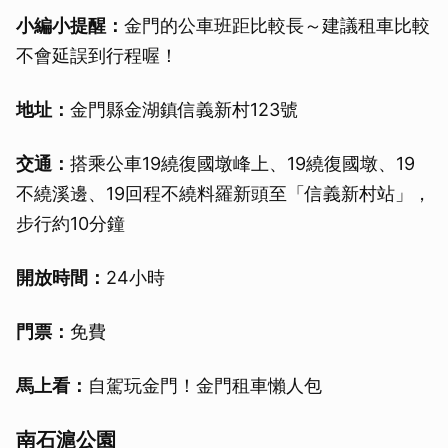
小編小提醒：
金門的公車班距比較長～建議租車比較
不會延誤到行程喔！
地址：
金門縣金湖鎮信義新村123號
交通：
搭乘公車19繞復國墩峰上、19繞復國墩、19
不繞溪邊、19回程不繞料羅新頭至「信義新村站」，
步行約10分鐘
開放時間：
24小時
門票：
免費
馬上看：
自駕玩金門！金門租車懶人包
南石滬公園