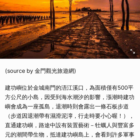
(source by 金門觀光旅遊網)
建功嶼位於金城南門的浯江溪口，為面積僅有500平
方公尺的小島，因受到海水潮汐的影響，漲潮時建功
嶼會成為一座孤島，退潮時則會露出一條石板步道
（步道因退潮帶有濕滑泥濘，行走時要小心喔！），
直通建功嶼，路途中設有裝置藝術－牡蠣人與豐富多
元的潮間帶生物，抵達建功嶼島上，會看到許多軍事