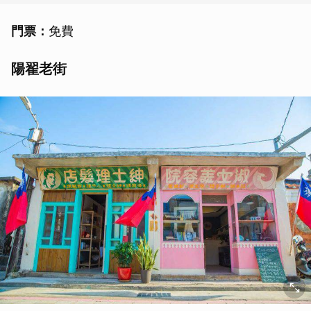
門票：
免費
陽翟老街