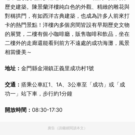
歷史建築。陳景蘭洋樓純白色的外觀、精緻的雕花與
對稱拱門，有如西洋古典建築，也成為許多人前來打
卡的熱門景點！洋樓內多個房間皆設有早期歷史文物
的展覽，二樓有個小咖啡廳，販售咖啡和飲品，坐在
二樓外的走廊還能看到前方不遠處的成功海灘，風景
相當優美～
地址：
金門縣金湖鎮正義里成功村1號
交通：
搭乘公車紅1、1A、3公車至「成功」或「成
功一」站下車，步行約1分鐘
開放時間：
08:30-17:30
廣告（請繼續閱讀本文）