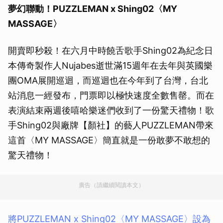
夢幻聯動！PUZZLEMAN x Shing02〈MY
MASSAGE〉
開賣即秒殺！在六月中時饒舌歌手Shing02為紀念日
本傳奇製作人Nujabes逝世滿15週年在去年與英國樂
團OMA展開巡迴，而巡迴也在今年到了台灣，台北
站消息一經發布，門票即以極快速度全數售罄。而在
表演結束兩週後嘻哈樂迷們收到了一份驚天禮物！歌
手Shing02與廠牌【顏社】的藝人PUZZLEMAN帶來
這首〈MY MASSAGE〉簡直就是一份敢夢不敢想的
驚天禮物！
廣告（請繼續閱讀本文）
將PUZZLEMAN x Shing02〈MY MASSAGE〉設為