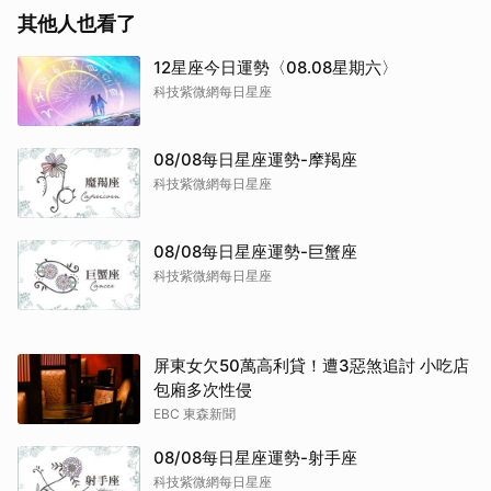
其他人也看了
12星座今日運勢〈08.08星期六〉
科技紫微網每日星座
08/08每日星座運勢-摩羯座
科技紫微網每日星座
08/08每日星座運勢-巨蟹座
科技紫微網每日星座
屏東女欠50萬高利貸！遭3惡煞追討 小吃店
包廂多次性侵
EBC 東森新聞
08/08每日星座運勢-射手座
科技紫微網每日星座