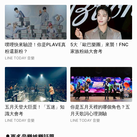
噗哩快來驗證！你是PLAVE真
5大「歐巴樂團」來襲！FNC
粉還新粉？
家族粉絲大會考
LINE TODAY 音樂
五月天登大巨蛋！「五迷」知
你是五月天裡的哪個角色？五
識大會考
月天歌詞心理測驗
LINE TODAY 音樂
LINE TODAY 音樂
🔔更多音樂娛樂話題