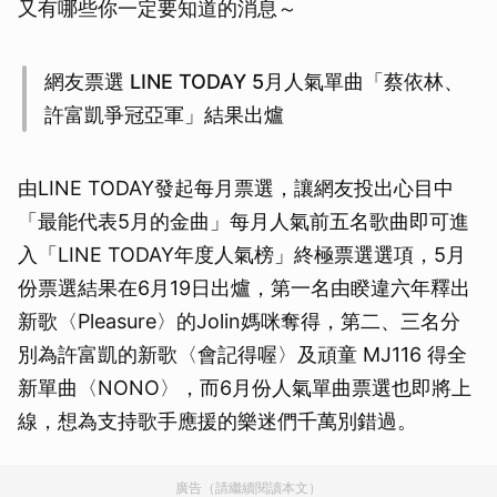
又有哪些你一定要知道的消息～
網友票選 LINE TODAY 5月人氣單曲「蔡依林、
許富凱爭冠亞軍」結果出爐
由LINE TODAY發起每月票選，讓網友投出心目中
「最能代表5月的金曲」每月人氣前五名歌曲即可進
入「LINE TODAY年度人氣榜」終極票選選項，5月
份票選結果在6月19日出爐，第一名由睽違六年釋出
新歌〈Pleasure〉的Jolin媽咪奪得，第二、三名分
別為許富凱的新歌〈會記得喔〉及頑童 MJ116 得全
新單曲〈NONO〉，而6月份人氣單曲票選也即將上
線，想為支持歌手應援的樂迷們千萬別錯過。
廣告（請繼續閱讀本文）