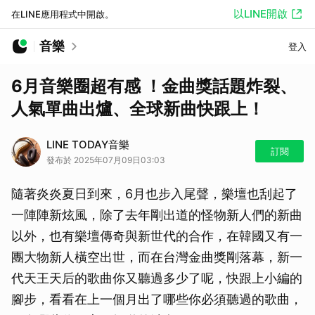
以LINE開啟
在LINE應用程式中開啟。
音樂
登入
6月音樂圈超有感 ！金曲獎話題炸裂、
人氣單曲出爐、全球新曲快跟上！
LINE TODAY音樂
訂閱
發布於 2025年07月09日03:03
隨著炎炎夏日到來，6月也步入尾聲，樂壇也刮起了
一陣陣新炫風，除了去年剛出道的怪物新人們的新曲
以外，也有樂壇傳奇與新世代的合作，在韓國又有一
團大物新人橫空出世，而在台灣金曲獎剛落幕，新一
代天王天后的歌曲你又聽過多少了呢，快跟上小編的
腳步，看看在上一個月出了哪些你必須聽過的歌曲，