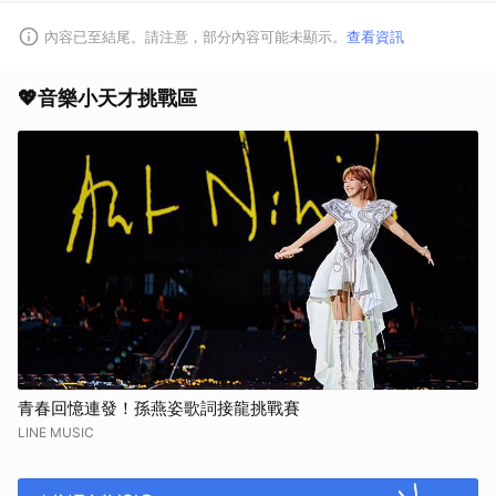
內容已至結尾。請注意，部分內容可能未顯示。
查看資訊
💖音樂小天才挑戰區
青春回憶連發！孫燕姿歌詞接龍挑戰賽
LINE MUSIC