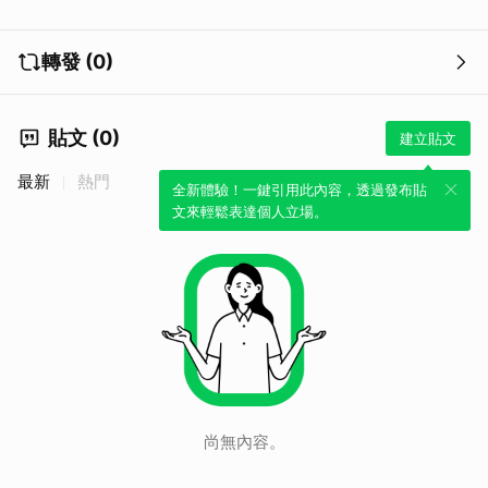
轉發 (0)
貼文 (0)
建立貼文
最新
熱門
全新體驗！一鍵引用此內容，透過發布貼
文來輕鬆表達個人立場。
尚無內容。