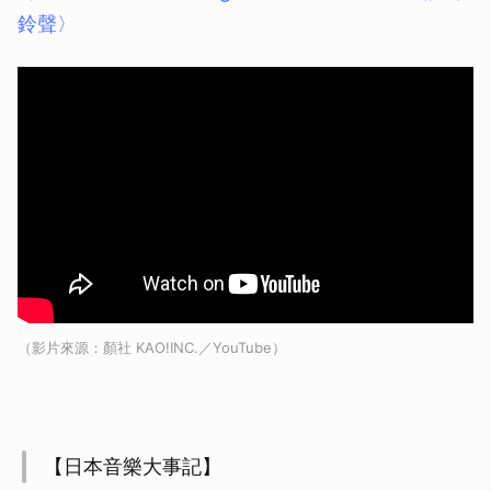
鈴聲〉
（影片來源：顏社 KAO!INC.／YouTube）
【日本音樂大事記】