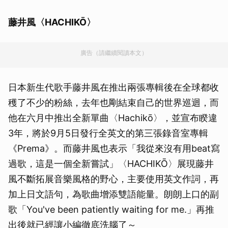
藤井風〈HACHIKŌ〉
廣告（請繼續閱讀本文）
日本新生代歌手藤井風在推出兩張專輯後在全球都收
穫了不少的粉絲，去年也剛結束自己的世界巡迴，而
他在六月中推出全新單曲〈Hachikō〉，並宣布睽違
3年，將於9月5日發行全英文的第三張錄音室專輯
《Prema》。而藤井風也表示「我從來沒有用beat寫
過歌，這是一個全新嘗試」〈HACHIKŌ〉展現藤井
風不斷拓展音樂風格的野心，主要使用英文作詞，再
加上日文語句，為歌曲增添雙語能量。朗朗上口的副
歌「You've been patiently waiting for me.」再推
出後就已經讓小編徹底洗腦了～