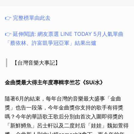
👉 完整榜單由此去
👉 延伸閱讀: 網友票選 LINE TODAY 5月人氣單曲
「蔡依林、許富凱爭冠亞軍」結果出爐
【台灣音樂大事記】
金曲獎最大得主年度專輯李竺芯《SUí水》
隨著6月的結束，每年台灣的音樂最大盛事「金曲
獎」也告一段落，今年金曲獎你支持的歌手有得獎
嗎？今年的華語歌王歌后分別由首次入圍即得獎的
「新鮮鱒魚」呂士軒以及二度封后「娃娃」魏如萱得