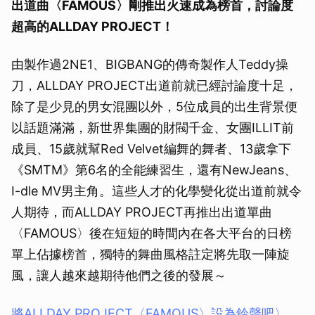
出道曲〈FAMOUS〉剛推出火速成為榜首，討論度
超高的ALLDAY PROJECT！
由製作過2NE1、BIGBANG的傳奇製作人Teddy操
刀，ALLDAY PROJECT出道前就已經討論度十足，
除了是少見的男女混團以外，5位成員的出生背景便
以話題滿滿，新世界集團的財閥千金、女團ILLIT前
成員、15歲就幫Red Velvet編舞的舞者、13歲拿下
《SMTM》第6名的全能練習生，還有NewJeans、
I-dle MV男主角。這些人才的化學變化從出道前就令
人期待，而ALLDAY PROJECT再推出出道單曲
〈FAMOUS〉後在短短的時間內在各大平台的日榜
單上佔據榜首，獨特的舞曲風格註定將先取一陣旋
風，讓人越來越期待他們之後的發展～
將ALLDAY PROJECT〈FAMOUS〉設為鈴聲吧〉