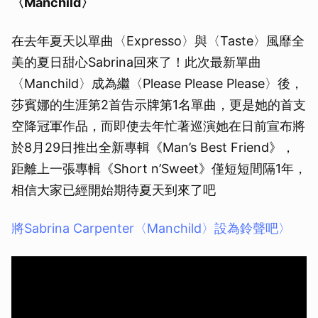
〈Manchild〉
在去年夏天以單曲〈Expresso〉與〈Taste〉風靡全
美的夏日甜心Sabrina回來了！此次最新單曲
〈Manchild〉成為繼〈Please Please Please〉後，
莎賓娜的生涯第2首告示牌第1名單曲，更是她的首支
空降冠軍作品，而即使去年忙著巡演她在日前宣布將
於8月29日推出全新專輯《Man’s Best Friend》，
距離上一張專輯《Short n’Sweet》僅短短間隔1年，
相信大家已經開始期待夏天到來了吧
將Sabrina Carpenter〈Manchild〉設為鈴聲吧〉
取消