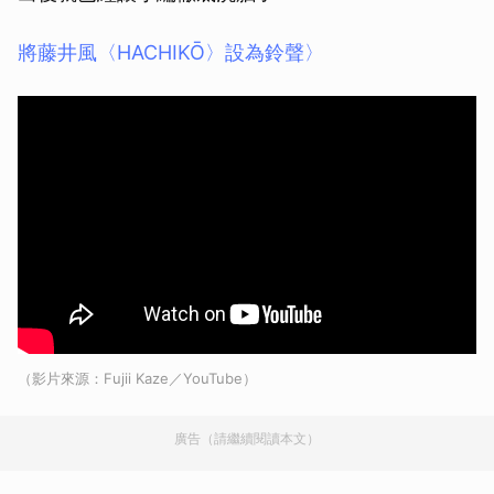
將藤井風〈HACHIKŌ〉設為鈴聲〉
（影片來源：Fujii Kaze／YouTube）
廣告（請繼續閱讀本文）