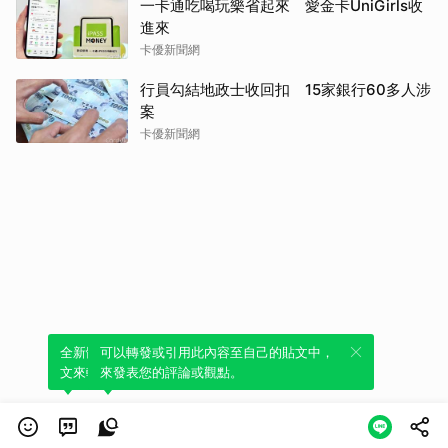
一卡通吃喝玩樂省起來 愛金卡UniGirls收
進來
卡優新聞網
行員勾結地政士收回扣 15家銀行60多人涉
案
卡優新聞網
全新體驗！一鍵引用此內容，透過發布貼
可以轉發或引用此內容至自己的貼文中，
文來輕鬆表達個人立場。
來發表您的評論或觀點。