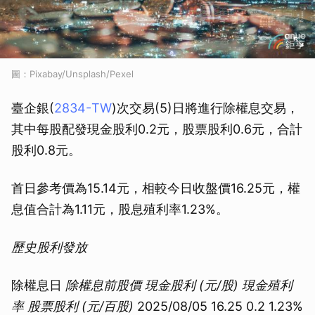
圖：Pixabay/Unsplash/Pexel
臺企銀(
2834-TW
)次交易(5)日將進行除權息交易，
其中每股配發現金股利0.2元，股票股利0.6元，合計
股利0.8元。
首日參考價為15.14元，相較今日收盤價16.25元，權
息值合計為1.11元，股息殖利率1.23%。
歷史股利發放
除權息日
除權息前股價
現金股利 (元/股)
現金殖利
率
股票股利 (元/百股)
2025/08/05 16.25 0.2 1.23%