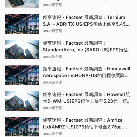
1.33元，預估目標價為85.00元
anue鉅亨網
鉅亨速報 - Factset 最新調查：Ternium
S.A. - ADR(TX-US)EPS預估上修至5.45
元，預估目標價為55.00元
anue鉅亨網
鉅亨速報 - Factset 最新調查：
StandardAero, Inc.(SARO-US)EPS預估
上修至1.22元，預估目標價為35.00元
anue鉅亨網
鉅亨速報 - Factset 最新調查：Honeywell
Aerospace IncHONA-US的目標價調降至
214元，幅度約4.89%
anue鉅亨網
鉅亨速報 - Factset 最新調查：Howmet航
太(HWM-US)EPS預估上修至5.23元，預估
目標價為335.00元
anue鉅亨網
鉅亨速報 - Factset 最新調查：Amrize
Ltd(AMRZ-US)EPS預估下修至2.75元，預
估目標價為61.72元
anue鉅亨網