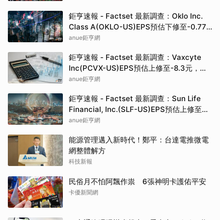
鉅亨速報 - Factset 最新調查：Oklo Inc.
Class A(OKLO-US)EPS預估下修至-0.77
元，預估目標價為83.50元
anue鉅亨網
鉅亨速報 - Factset 最新調查：Vaxcyte
Inc(PCVX-US)EPS預估上修至-8.3元，預
估目標價為110.00元
anue鉅亨網
鉅亨速報 - Factset 最新調查：Sun Life
Financial, Inc.(SLF-US)EPS預估上修至
5.73元，預估目標價為80.81元
anue鉅亨網
能源管理邁入新時代！鄭平：台達電推微電
網整體解方
科技新報
民俗月不怕阿飄作祟 6張神明卡護佑平安
卡優新聞網