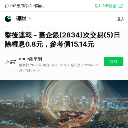
以LINE開啟
在LINE應用程式中開啟。
理財
登入
盤後速報 - 臺企銀(2834)次交易(5)日
除權息0.8元，參考價15.14元
anue鉅亨網
訂閱
更新於 2025年08月04日09:05 • 發布於 2025年08
月04日09:05