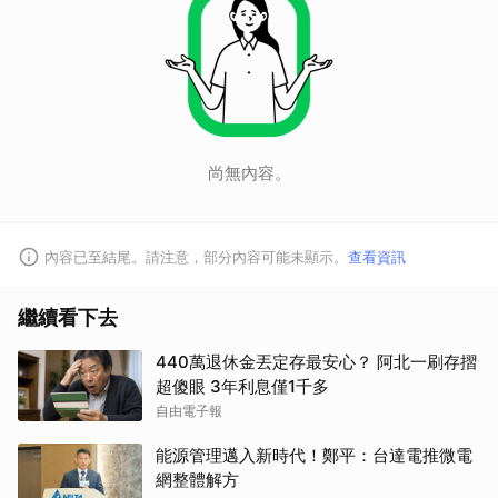
尚無內容。
內容已至結尾。請注意，部分內容可能未顯示。
查看資訊
繼續看下去
440萬退休金丟定存最安心？ 阿北一刷存摺
超傻眼 3年利息僅1千多
自由電子報
能源管理邁入新時代！鄭平：台達電推微電
網整體解方