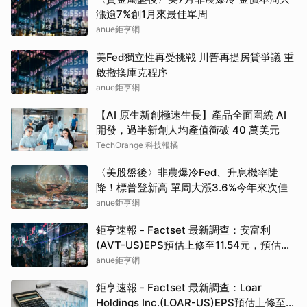
漲逾7%創1月來最佳單周
anue鉅亨網
美Fed獨立性再受挑戰 川普再提房貸爭議 重
啟撤換庫克程序
anue鉅亨網
【AI 原生新創極速生長】產品全面圍繞 AI
開發，過半新創人均產值衝破 40 萬美元
TechOrange 科技報橘
〈美股盤後〉非農爆冷Fed、升息機率陡
降！標普登新高 單周大漲3.6%今年來次佳
anue鉅亨網
鉅亨速報 - Factset 最新調查：安富利
(AVT-US)EPS預估上修至11.54元，預估目
標價為112.50元
anue鉅亨網
鉅亨速報 - Factset 最新調查：Loar
Holdings Inc.(LOAR-US)EPS預估上修至