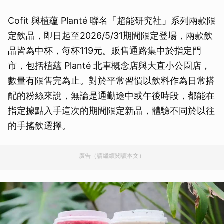
Cofit 與植蘊 Planté 聯名「超能研究社」系列兩款限
定飲品，即日起至2026/5/31期間限定登場，兩款飲
品皆為中杯，每杯119元。販售通路集中於指定門
市，包括植蘊 Planté 北車概念店與大直小公園店，
數量有限售完為止。對於平常習慣以飲料作為日常搭
配的粉絲來說，無論是通勤途中或午後時段，都能在
指定據點入手這次的期間限定新品，體驗不同於以往
的手搖飲選擇。
廣告（請繼續閱讀本文）