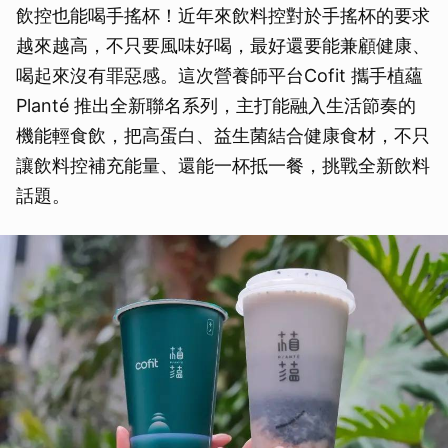
飲控也能喝手搖杯！近年來飲料控對於手搖杯的要求
越來越高，不只要風味好喝，最好還要能兼顧健康、
喝起來沒有罪惡感。這次營養師平台Cofit 攜手植蘊
Planté 推出全新聯名系列，主打能融入生活節奏的
機能輕食飲，把高蛋白、益生菌結合健康食材，不只
讓飲料控補充能量、還能一杯抵一餐，挑戰全新飲料
話題。