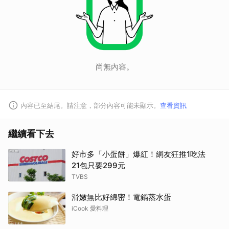
尚無內容。
內容已至結尾。請注意，部分內容可能未顯示。
查看資訊
繼續看下去
好市多「小蛋餅」爆紅！網友狂推1吃法
21包只要299元
TVBS
滑嫩無比好綿密！電鍋蒸水蛋
iCook 愛料理