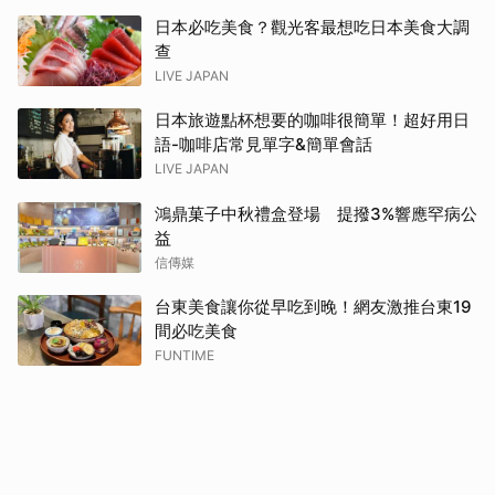
日本必吃美食？觀光客最想吃日本美食大調
查
LIVE JAPAN
日本旅遊點杯想要的咖啡很簡單！超好用日
語-咖啡店常見單字&簡單會話
LIVE JAPAN
鴻鼎菓子中秋禮盒登場 提撥3%響應罕病公
益
信傳媒
台東美食讓你從早吃到晚！網友激推台東19
間必吃美食
FUNTIME