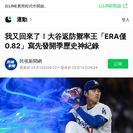
以LINE開啟
在LINE應用程式中開啟。
運動
登入
我又回來了！大谷返防禦率王「ERA僅
0.82」寫先發開季歷史神紀錄
民視新聞網
訂閱
更新於 05月14日06:32 • 發布於 05月14日06:24