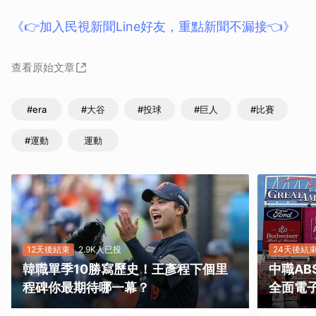
《👉加入民視新聞Line好友，重點新聞不漏接👈》
查看原始文章
#era
#大谷
#投球
#巨人
#比賽
#運動
運動
12天後結束
2.9K人已投
24天後結
韓職單季10勝寫歷史！王彥程下個里
中職A
程碑你最期待哪一幕？
全面電