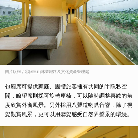
圖片版權 / ⓒ阿里山林業鐵路及文化資產管理處
包廂席可提供家庭、團體旅客擁有共同的半隱私空
間，瞭望席則採可旋轉座椅，可以隨時調整喜歡的角
度欣賞外窗風景。另外採用八聲道喇叭音響，除了視
覺觀賞風景，更可以用聽覺感受自然界聲景的環繞。