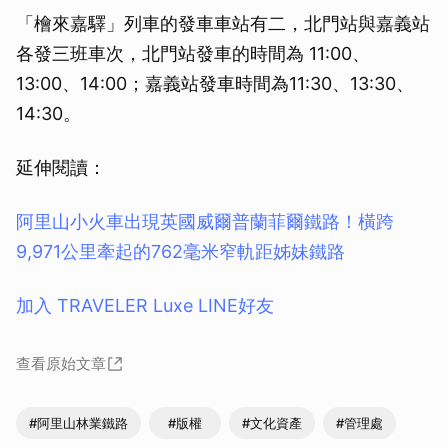
「檜來嘉驛」列車的發車車站有二，北門站與嘉義站
各發三班車次，北門站發車的時間為 11:00、
13:00、14:00；嘉義站發車時間為11:30、13:30、
14:30。
延伸閱讀：
阿里山小火車出現英國威爾普蘭菲爾鐵路！橫跨
9,971公里牽起的762毫米窄軌距姊妹鐵路
加入 TRAVELER Luxe LINE好友
查看原始文章
#阿里山林業鐵路
#版權
#文化資產
#管理處