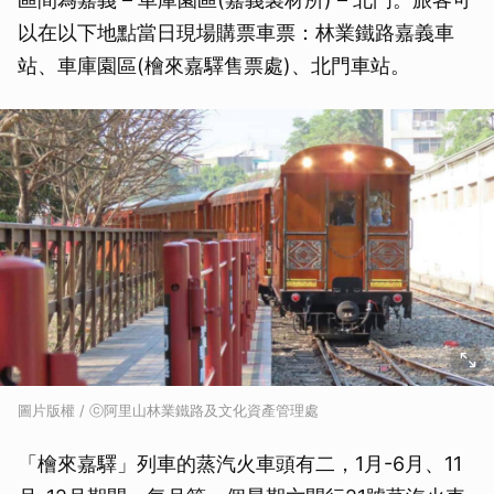
以在以下地點當日現場購票車票：林業鐵路嘉義車
站、車庫園區(檜來嘉驛售票處)、北門車站。
圖片版權 / ⓒ阿里山林業鐵路及文化資產管理處
「檜來嘉驛」列車的蒸汽火車頭有二，1月-6月、11