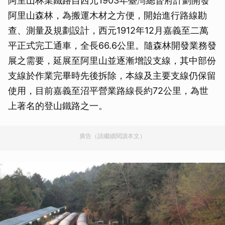
阿里山林業鐵路自西元1903年臺灣總督府計劃開發
阿里山森林，為搬運木材之方便，開始進行路線勘
查、測量及規劃設計，西元1912年12月嘉義至二萬
平正式完工通車，全長66.6公里。隨森林開發業務發
展之需要，延展至阿里山並逐漸增設支線，其中部份
支線於作業完畢時先後拆除，本線及主要支線仍保留
使用，目前嘉義至沼平營業路線長約72公里，為世
上著名的登山鐵路之一。
廣告（請繼續閱讀本文）