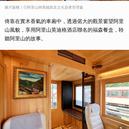
圖片版權 / ⓒ阿里山林業鐵路及文化資產管理處
倚靠在實木香氣的車廂中，透過偌大的觀景窗望阿里
山風貌，享用阿里山英迪格酒店聯名的福森餐盒，聆
聽阿里山的故事。