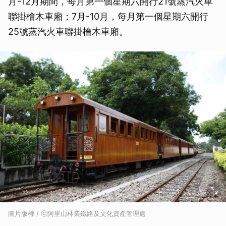
月-12月期間，每月第一個星期六開行21號蒸汽火車
聯掛檜木車廂；7月-10月，每月第一個星期六開行
25號蒸汽火車聯掛檜木車廂。
圖片版權 / ⓒ阿里山林業鐵路及文化資產管理處