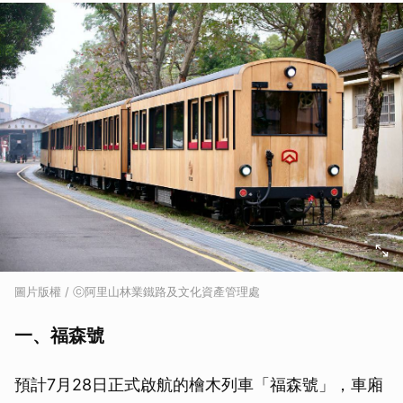
圖片版權 / ⓒ阿里山林業鐵路及文化資產管理處
一、福森號
預計7月28日正式啟航的檜木列車「福森號」，車廂