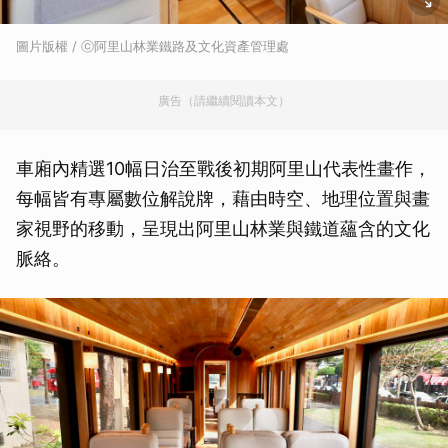
圖片版權 / ⓒ阿里山林業鐵路及文化資產管理處
廣告（請繼續閱讀本文）
車廂內精選10幅日治至戰後初期阿里山代表性畫作，
每幅皆有專屬數位解說牌，藉由時空、地理位置與畫
家視野的移動，呈現出阿里山林業與鐵道蘊含的文化
脈絡。