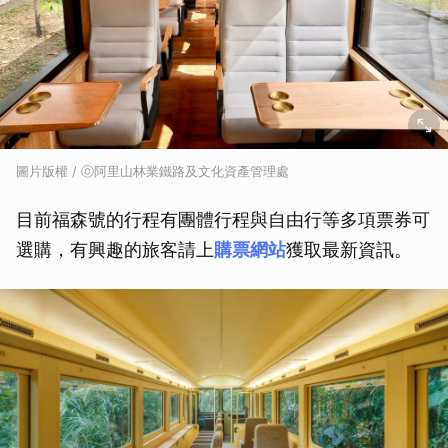
圖片版權 / ⓒ阿里山林業鐵路及文化資產管理處
目前福森號的行程有團體行程與自由行等多項票券可
選購，有興趣的旅客請上
購票網站
獲取最新資訊。