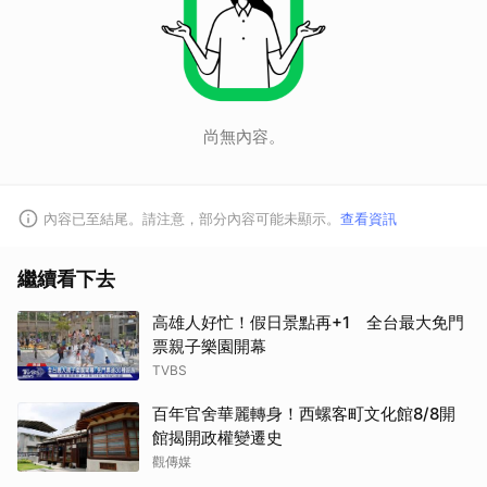
尚無內容。
內容已至結尾。請注意，部分內容可能未顯示。
查看資訊
繼續看下去
高雄人好忙！假日景點再+1 全台最大免門
票親子樂園開幕
TVBS
百年官舍華麗轉身！西螺客町文化館8/8開
館揭開政權變遷史
觀傳媒