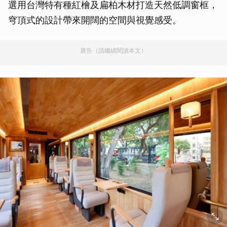
選用台灣特有種紅檜及扁柏木材打造天然低調窗框，
穹頂式的設計帶來開闊的空間與視覺感受。
廣告（請繼續閱讀本文）