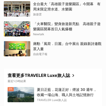
全台最大「高雄親子遊樂園區」今開幕 有
周末限定滑水道、水樂園
旅遊雲
「火車醫院」變身旅遊新亮點 高雄親子遊
樂園區開幕首日人氣爆棚
Newtalk
蔣勳「風荷．日麗」台中展出 親錄新詩邀觀
眾入畫
自由電子報
查看更多TRAVELER Luxe旅人誌
最近1小時結果
01
夏日正藍，花蓮正好：煙波 30 週年，
收藏一場山海、職人與土地記憶旅行
TRAVELER Luxe旅人誌