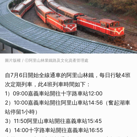
圖片版權 / ⓒ阿里山林業鐵路及文化資產管理處
自7月6日開始全線通車的阿里山林鐵，每日行駛4班
次定期列車，此4班列車時間如下：
1）09:00嘉義車站開往十字路車站12:00
2）10:00嘉義車站開往阿里山車站14:56（奮起湖車
站停留1小時）
3）11:50阿里山車站開往嘉義車站15:45
4）14:00十字路車站開往嘉義車站16:55