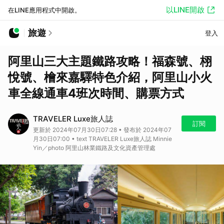
以LINE開啟
在LINE應用程式中開啟。
旅遊
登入
阿里山三大主題鐵路攻略！福森號、栩
悅號、檜來嘉驛特色介紹，阿里山小火
車全線通車4班次時間、購票方式
TRAVELER Luxe旅人誌
訂閱
更新於 2024年07月30日07:28 • 發布於 2024年07
月30日07:00 • text TRAVELER Luxe旅人誌 Minnie
Yin／photo 阿里山林業鐵路及文化資產管理處