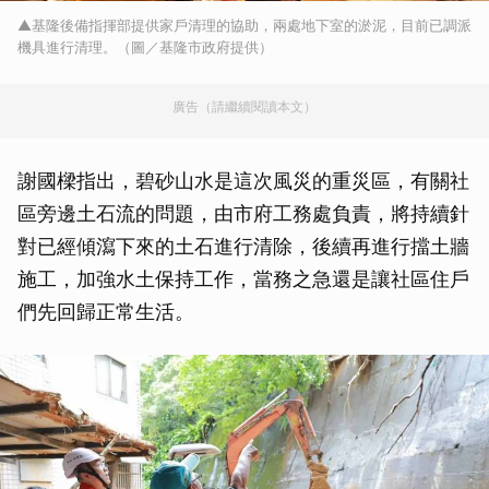
▲基隆後備指揮部提供家戶清理的協助，兩處地下室的淤泥，目前已調派
機具進行清理。（圖／基隆市政府提供）
廣告（請繼續閱讀本文）
謝國樑指出，碧砂山水是這次風災的重災區，有關社
區旁邊土石流的問題，由市府工務處負責，將持續針
對已經傾瀉下來的土石進行清除，後續再進行擋土牆
施工，加強水土保持工作，當務之急還是讓社區住戶
們先回歸正常生活。