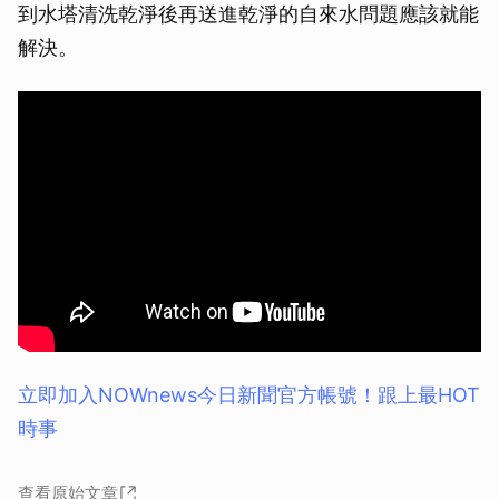
到水塔清洗乾淨後再送進乾淨的自來水問題應該就能
解決。
立即加入NOWnews今⽇新聞官⽅帳號！跟上最HOT
時事
查看原始文章