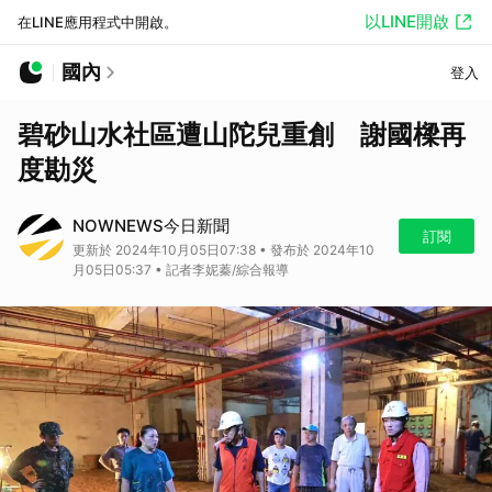
以LINE開啟
在LINE應用程式中開啟。
國內
登入
碧砂山水社區遭山陀兒重創 謝國樑再
度勘災
NOWNEWS今日新聞
訂閱
更新於 2024年10月05日07:38 • 發布於 2024年10
月05日05:37 • 記者李妮蓁/綜合報導