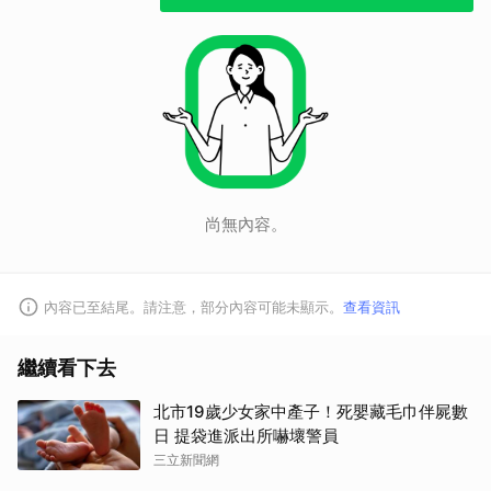
尚無內容。
內容已至結尾。請注意，部分內容可能未顯示。
查看資訊
取消
繼續看下去
北市19歲少女家中產子！死嬰藏毛巾伴屍數
日 提袋進派出所嚇壞警員
三立新聞網