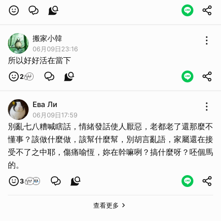
搬家小韓
06月09日23:16
所以好好活在當下
2
Ева Ли
06月09日17:59
別亂七八糟喊瞎話，情緒發話使人厭惡，老都老了還那麼不
懂事？該做什麼做，該幫什麼幫，別胡言亂語，家屬還在接
受不了之中耶，傷痛喻恆，妳在幹嘛咧？搞什麼呀？呸個馬
的。
3
查看更多