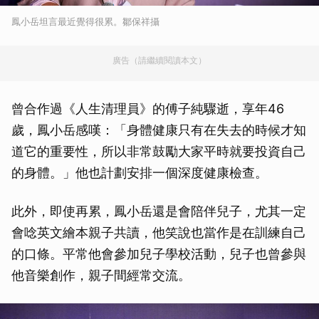
鳳小岳坦言最近覺得很累。鄒保祥攝
廣告（請繼續閱讀本文）
曾合作過《人生清理員》的傅子純驟逝，享年46
歲，鳳小岳感嘆：「身體健康只有在失去的時候才知
道它的重要性，所以非常鼓勵大家平時就要投資自己
的身體。」他也計劃安排一個深度健康檢查。
此外，即使再累，鳳小岳還是會陪伴兒子，尤其一定
會唸英文繪本親子共讀，他笑說也當作是在訓練自己
的口條。平常他會參加兒子學校活動，兒子也曾參與
他音樂創作，親子間經常交流。