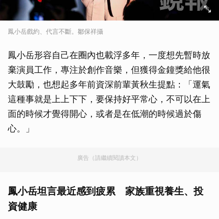
鳳小岳戲約、代言不斷。鄒保祥攝
鳳小岳形容自己在圈內也載浮多年，一度想先暫時放
棄演員工作，專注於創作音樂，但獲得金鐘獎給他很
大鼓勵，也想起多年前資深前輩黃秋生提點：「運氣
這種事就是上上下下，要保持好平常心，不可以在上
面的時候才覺得開心，或者是在低潮的時候過於傷
心。」
廣告（請繼續閱讀本文）
鳳小岳坦言最近感到疲累 家族重視養生、投
資健康