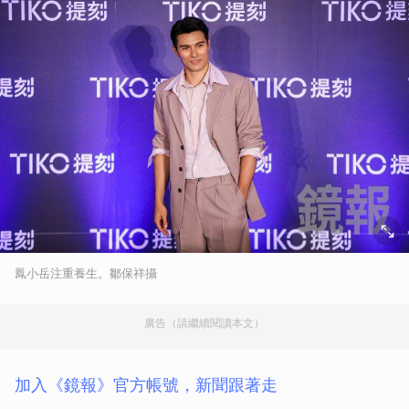
鳳小岳注重養生。鄒保祥攝
廣告（請繼續閱讀本文）
加入《鏡報》官方帳號，新聞跟著走