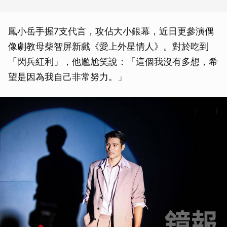
鳳小岳手握7支代言，攻佔大小銀幕，近日更參演偶
像劇教母柴智屏新戲《愛上外星情人》。對於吃到
「閃兵紅利」，他尷尬笑說：「這個我沒有多想，希
望是因為我自己非常努力。」