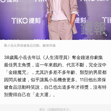
鳳小岳出席保健食品活動。鄒保祥攝
38歲鳳小岳去年以《人生清理員》奪金鐘迷你劇集
最佳男主角獎，這一年來戲約、代言不斷，完全沒中
「金鐘魔咒」，尤其許多差不多年齡、類型的男星都
因閃兵被逮，似乎讓鳳小岳機會更多。11日他出席保
健食品活動時笑說，自己也出道多年才得獎，沒有特
別覺得自己在「走大運」。
廣告（請繼續閱讀本文）