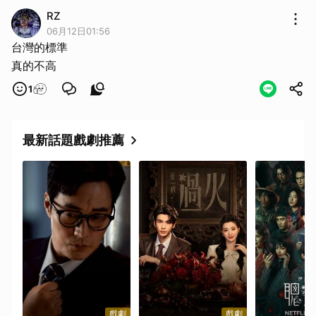
RZ
06月12日01:56
台灣的標準
真的不高
1
最新話題戲劇推薦
戲劇
戲劇