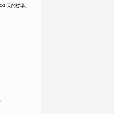
原本30天的標準。
賣