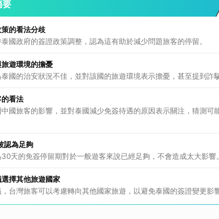
摘要
政策的看法分歧
持泰國政府的簽證政策調整，認為這有助於減少問題旅客的停留。
與旅遊環境的擔憂
為泰國的治安狀況不佳，並對該國的旅遊環境表示擔憂，甚至提到詐
客的看法
到中國旅客的影響，並對泰國減少免簽待遇的原因表示關注，猜測可
被認為足夠
為30天的免簽停留期對於一般遊客來說已經足夠，不會造成太大影響
議選擇其他旅遊國家
議，台灣旅客可以考慮轉向其他國家旅遊，以避免泰國的簽證變更影