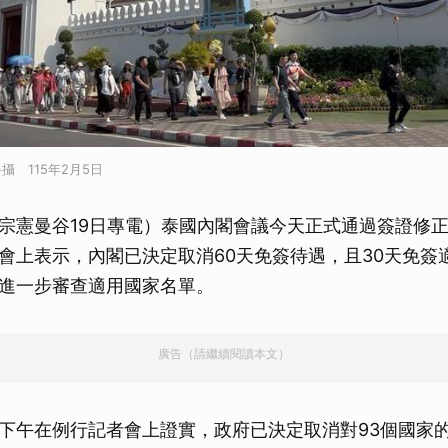
 115年2月5日
宗憲曼谷19日專電）泰國內閣會議今天正式通過簽證修
會上表示，內閣已決定取消60天免簽待遇，且30天免簽
進一步審查適用國家名單。
廣告（請繼續閱讀本文）
下午在例行記者會上證實，政府已決定取消對93個國家的