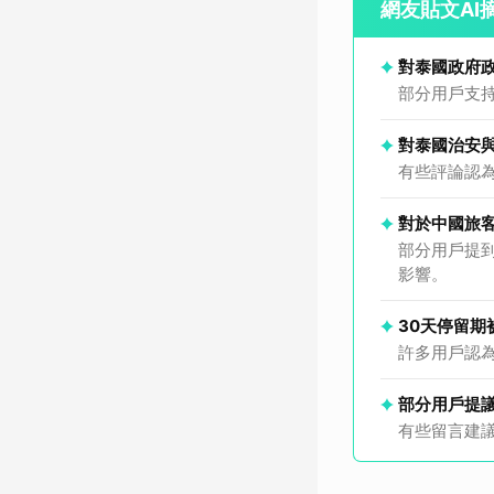
網友貼文AI
對泰國政府
部分用戶支
對泰國治安
有些評論認
對於中國旅
部分用戶提
影響。
30天停留期
許多用戶認
部分用戶提
有些留言建