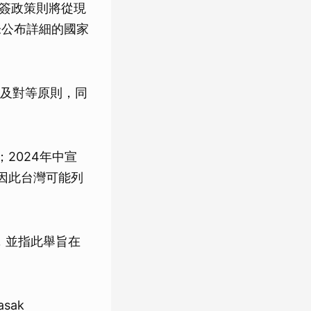
天免簽政策則將從現
未公布詳細的國家
及對等原則，同
2024年中宣
，因此台灣可能列
，並指此舉旨在
sak