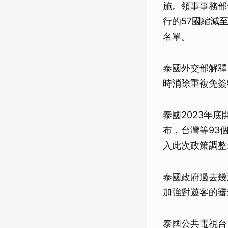
施。領事事務部部
行的57國縮減
名單。
泰國外交部解釋
時消除重複免簽
泰國2023年
布，台灣等93
入此次政策調整
泰國政府過去幾
加強對遊客的審
泰國公共電視台（