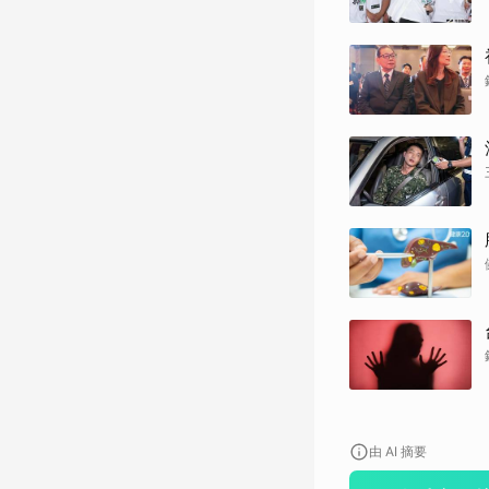
由 AI 摘要