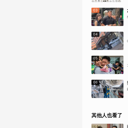
03
04
05
06
其他人也看了