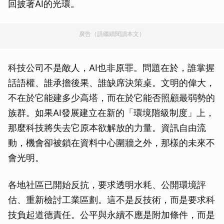
回披著AI的光環。
廣告（請繼續閱讀本文）
科技公司不是敵人，AI也非原罪。問題在於，誰掌握
話語權、誰承擔後果、誰缺席決策桌。文明的偉大，
不在於它能建多少高塔，而在於它能否照顧最弱勢的
族群。如果AI發展建立在新的「環境階級制度」上，
那麼科技將失去它原本欲解放的力量。資訊自由流
動，機會卻被鎖在資料中心圍牆之外，那樣的未來不
會光明。
各地社區已開始反抗，要求透明水耗、公開環境評
估、重新檢討工業區劃。這不是反技術，而是要求科
技負起道德責任。公平與永續不應是附加條件，而是