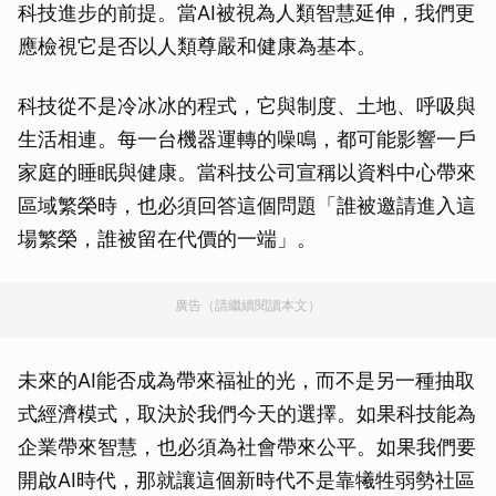
科技進步的前提。當AI被視為人類智慧延伸，我們更
應檢視它是否以人類尊嚴和健康為基本。
科技從不是冷冰冰的程式，它與制度、土地、呼吸與
生活相連。每一台機器運轉的噪鳴，都可能影響一戶
家庭的睡眠與健康。當科技公司宣稱以資料中心帶來
區域繁榮時，也必須回答這個問題「誰被邀請進入這
場繁榮，誰被留在代價的一端」。
廣告（請繼續閱讀本文）
未來的AI能否成為帶來福祉的光，而不是另一種抽取
式經濟模式，取決於我們今天的選擇。如果科技能為
企業帶來智慧，也必須為社會帶來公平。如果我們要
開啟AI時代，那就讓這個新時代不是靠犧牲弱勢社區