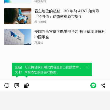
科技新報
霸主地位的起點，30 年前 AT&T 如何靠
「預設值」助微軟稱霸市場？
科技新報
美聯邦法官擋下戰爭部決定 暫止藥明康德列
中國軍企
路透社
全新體驗！一鍵引用此內容，透過發布貼
可以轉發或引用此內容至自己的貼文中，
文來輕鬆表達個人立場。
來發表您的評論或觀點。
類別
服務條款
隱私權政策
服務聲明
© LINE Plus Corporation