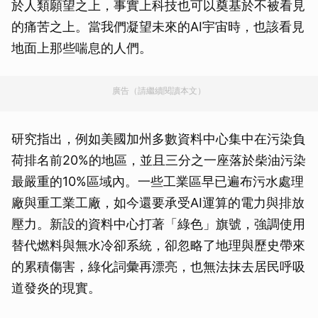
於人類願望之上，事實上科技也可以奠基於不被看見
的痛苦之上。當我們凝望未來的AI宇宙時，也該看見
地面上那些喘息的人們。
廣告（請繼續閱讀本文）
研究指出，例如美國加州多數資料中心集中在污染負
荷排名前20%的地區，並且三分之一座落於柴油污染
最嚴重的10%區域內。一些工業區早已遍布污水處理
廠與重工業工廠，如今還要承受AI運算的電力與排放
壓力。新設的資料中心打著「綠色」旗號，強調使用
替代燃料與無水冷卻系統，卻忽略了地理與歷史帶來
的累積傷害，綠化詞彙再漂亮，也無法抹去居民呼吸
道發炎的現實。