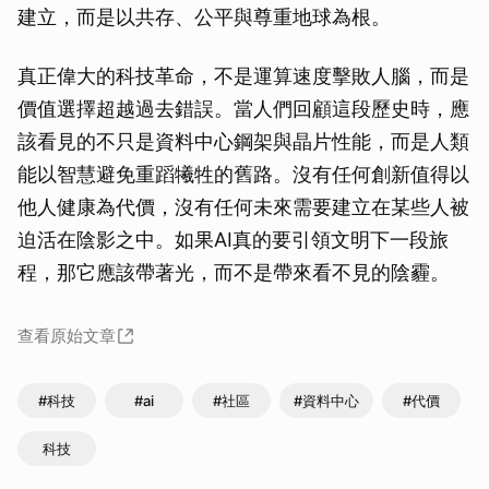
建立，而是以共存、公平與尊重地球為根。
真正偉大的科技革命，不是運算速度擊敗人腦，而是
價值選擇超越過去錯誤。當人們回顧這段歷史時，應
該看見的不只是資料中心鋼架與晶片性能，而是人類
能以智慧避免重蹈犧牲的舊路。沒有任何創新值得以
他人健康為代價，沒有任何未來需要建立在某些人被
迫活在陰影之中。如果AI真的要引領文明下一段旅
程，那它應該帶著光，而不是帶來看不見的陰霾。
查看原始文章
#科技
#ai
#社區
#資料中心
#代價
科技