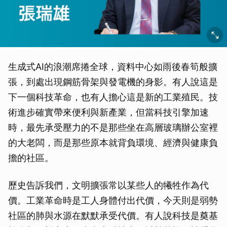
生成式AI的浪潮席捲全球，資料中心如雨後春筍般擴
張，到處出現鋼筋骨架與發電機的身影。有人說這是
下一個科技革命，也有人擔心這是新的工業殖民。技
術進步確實帶來便利與新產業，但當科技引擎加速
時，最先承受壓力的不是那些坐在高層玻璃辦公室裡
的大老闆，而是那些原本就背負環境、經濟與健康負
擔的社區。
歷史告訴我們，文明擴張常以某些人的犧牲作為代
價。工業革命時是工人身體付出代價，今天則是弱勢
社區的肺與水源在默默承受代價。有人說科技是奠基