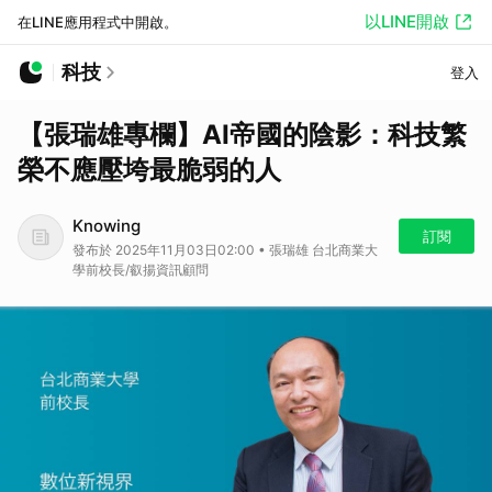
以LINE開啟
在LINE應用程式中開啟。
科技
登入
【張瑞雄專欄】AI帝國的陰影：科技繁
榮不應壓垮最脆弱的人
Knowing
訂閱
發布於 2025年11月03日02:00 • 張瑞雄 台北商業大
學前校長/叡揚資訊顧問