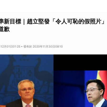
準新目標｜趙立堅發「令人可恥的假照片」
道歉
12月01日01:25 • 發布於 2020年11月30日08:10