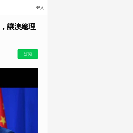
登入
，讓澳總理
訂閱