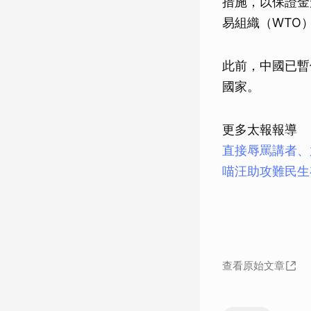
措施，以保證金
易組織（WTO
此前，中國已暫
國家。
更多太報報導
直接辱罵講者、
喵汪助攻難民生
查看原始文章