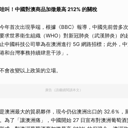
哇叫！中國對澳商品加徵最高 212% 的關稅
今年首次出現爭端，根據《BBC》報導，中國先前曾多
要求世界衛生組織（WHO）對新冠肺炎（武漢肺炎）的
止中國科技公司華為在澳洲進行 5G 網路招標；此外，
港和台灣事務持續肆意干涉」。
不會改變以上政策的立場。
廣告（請繼續閱讀本文）
是澳洲最大的貿易夥伴，現今仍佔澳洲出口的 32.6％，
。為了「讓澳洲痛」，中國開始 27 日宣布對澳洲葡萄