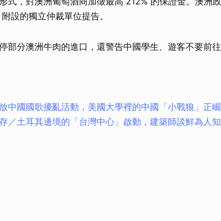
形式，對澳洲葡萄酒商加徵最高 212% 的保證金。澳洲
）附設的獨立仲裁單位提告。
停部分澳洲牛肉的進口，還警告中國學生、遊客不要前往
放中國國歌擾亂活動，美國大學裡的中國「小戰狼」正崛
存／土耳其邊境的「台灣中心」啟動，建築師談鮮為人知的