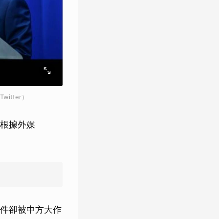
tter）
根據外媒
件卻被中方大作