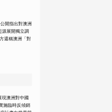
次公開指出對澳洲
起源展開獨立調
中方還稱澳洲「對
展現澳洲對中國
酒實施臨時反傾銷