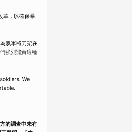
動改革，以確保暴
，圖為澳軍將刀架在
們強烈譴責這種
soldiers. We
table.
方的調查中未有