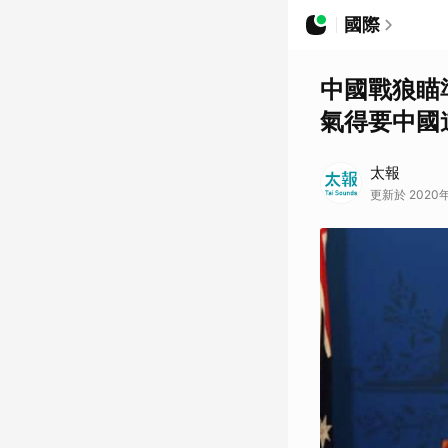
國際
中國戰狼瞄
氣得要中國
太報
更新於 2020年