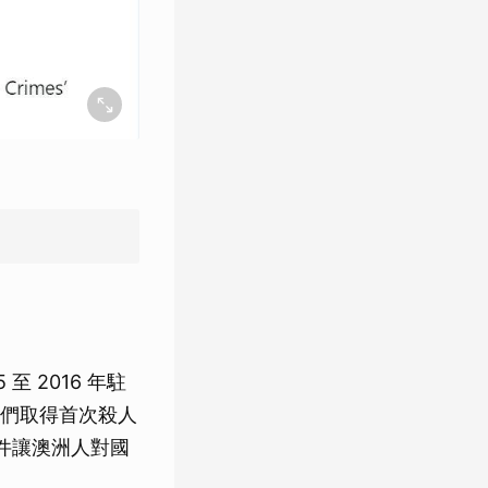
 2016 年駐
們取得首次殺人
事件讓澳洲人對國