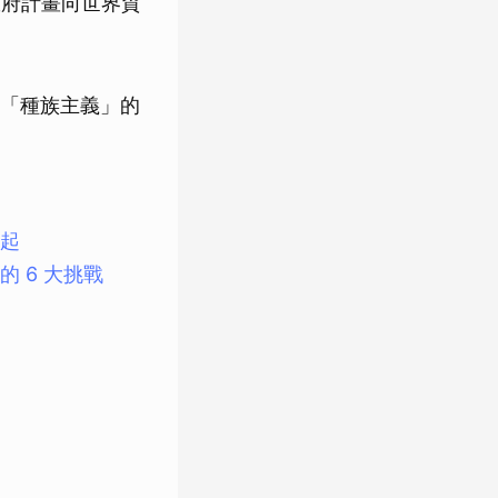
政府計畫向世界貿
「種族主義」的
起
 6 大挑戰