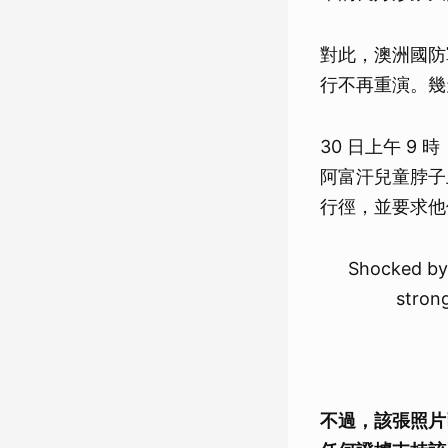
對此，澳洲國防軍
行不再重演。幾
30 日上午 9
阿富汗兒童脖子
行徑，並要求他
Shocked by 
stron
不過，該張照片