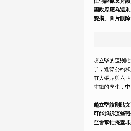
任何證據支持該則
國政府應為這則貼
髮指」圖片刪除
趙立堅的這則貼
子，違背公約和
有人張貼與六四
寸鐵的學生，中
趙立堅該則貼文
可能起訴這些戰
至會幫忙掩蓋罪