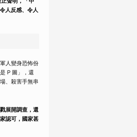
上嚴正聲明，「中
「令人反感、令人
軍人變身恐怖份
 P 圖」，還
場、殺害手無串
戮展開調查，還
家認可，國家甚