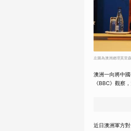
左圖為澳洲總理莫里森
澳洲一向將中國
《BBC》觀察
近日澳洲軍方對