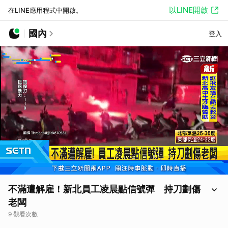
以LINE開啟
在LINE應用程式中開啟。
國內
登入
不滿遭解雇！新北員工凌晨點信號彈 持刀劃傷
老闆
9 觀看次數