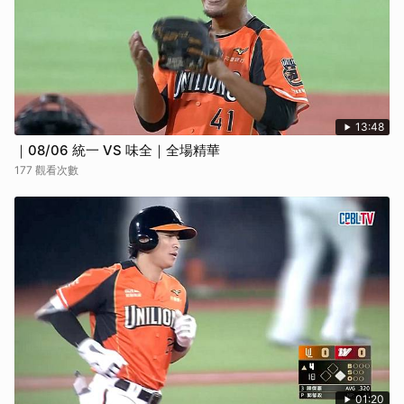
13:48
｜08/06 統一 VS 味全｜全場精華
177 觀看次數
01:20