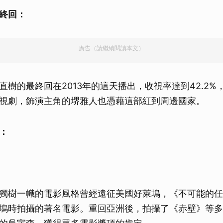
取消
終回：
廣告（請繼續閱讀本文）
直樹的最終回在2013年的這天播出，收視率達到42.2%
視劇，飾演主角的堺雅人也憑藉這部紅到周邊國家。
：
獨樹一幟的電影風格曾經遠征美國好萊塢，《不可能的任
塢時拍攝的著名電影。重回亞洲後，拍攝了《赤壁》等多