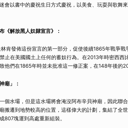
迷會以書中的慶祝生日方式慶祝，以美食、玩耍與歌舞來
布《解放黑人奴隸宣言》：
這天林肯發佈這份宣言的第一部分，促使後續1865年戰爭
，禁止在美國國土上任何的蓄奴行為。在2013年時密西西
他們在1865年時並未批准這一修正案，在148年後的20
神廟」：
一個水壩，但是這水壩將會淹沒阿布辛貝神廟，因此聯合
廟搬遷到地勢較高的位置，這樣偉大的計劃，集結了全世
成807塊運到高處重新組裝。