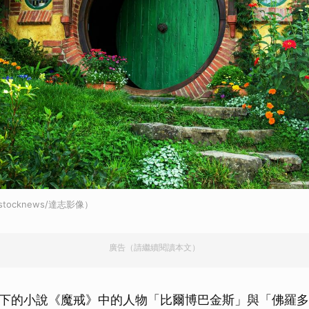
stocknews/達志影像）
廣告（請繼續閱讀本文）
下的小說《魔戒》中的人物「比爾博巴金斯」與「佛羅多