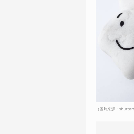
（圖片來源：shutter