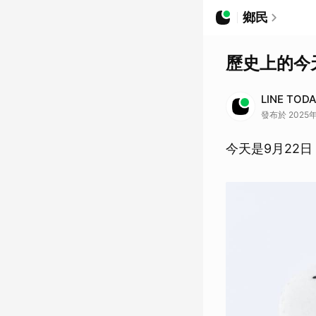
鄉民
歷史上的今
LINE TOD
發布於 2025年
今天是9月22