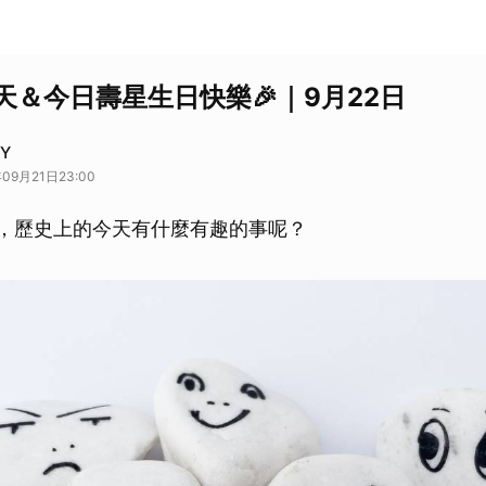
天＆今日壽星生日快樂🎉｜9月22日
AY
09月21日23:00
日，歷史上的今天有什麼有趣的事呢？