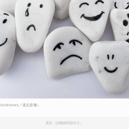
stocknews／達志影像）
廣告（請繼續閱讀本文）