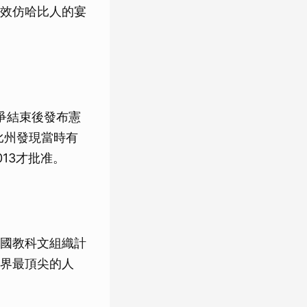
效仿哈比人的宴
戰爭結束後發布憲
比州發現當時有
13才批准。
國教科文組織計
界最頂尖的人