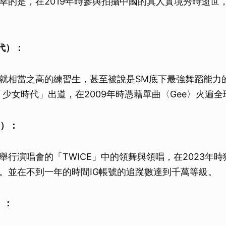
幸的是，在2019年時參與拍攝中國的真人實境秀時逝世
代）：
就相當之高的練習生，甚至被說是SM底下最強舞蹈能力
「少女時代」出道，在2009年時憑藉單曲〈Gee〉火遍全
E）：
舉行演唱會的「TWICE」中的領舞與領唱，在2023年時
。並在不到一年的時間IG帳號的追蹤數達到千萬等級。
）：