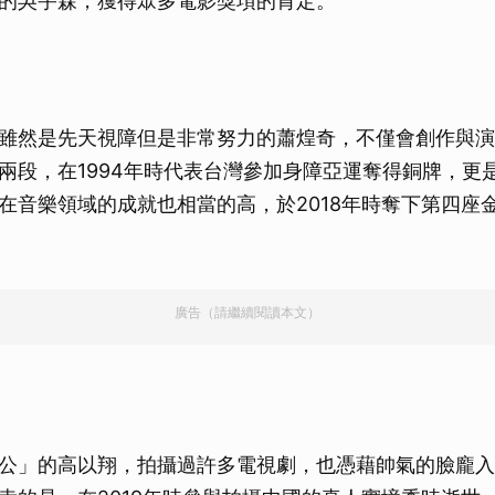
的吳宇森，獲得眾多電影獎項的肯定。
雖然是先天視障但是非常努力的蕭煌奇，不僅會創作與演
兩段，在1994年時代表台灣參加身障亞運奪得銅牌，更是
在音樂領域的成就也相當的高，於2018年時奪下第四座
廣告（請繼續閱讀本文）
公」的高以翔，拍攝過許多電視劇，也憑藉帥氣的臉龐入