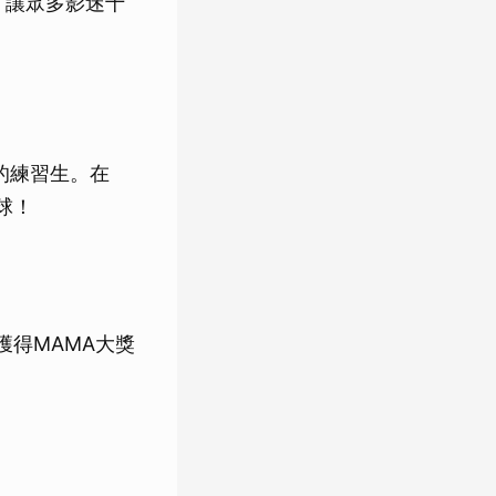
，讓眾多影迷十
的練習生。在
球！
獲得MAMA大獎