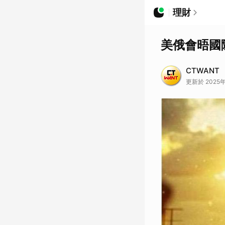
理財
美俄會晤國
CTWANT
更新於 2025年