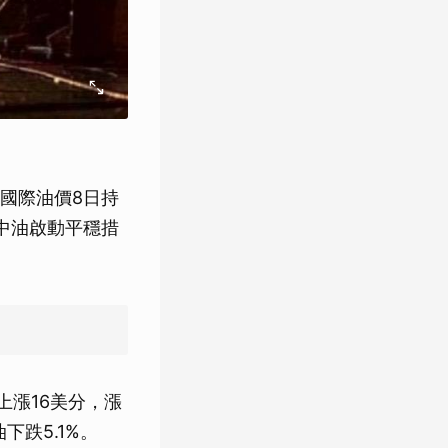
國際油價8日持
中油啟動平穩措
上漲16美分，漲
下跌5.1%。