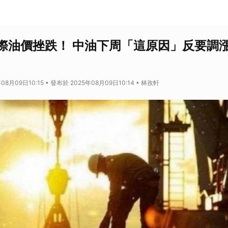
際油價挫跌！ 中油下周「這原因」反要調
08月09日10:15 • 發布於 2025年08月09日10:14 • 林孜軒