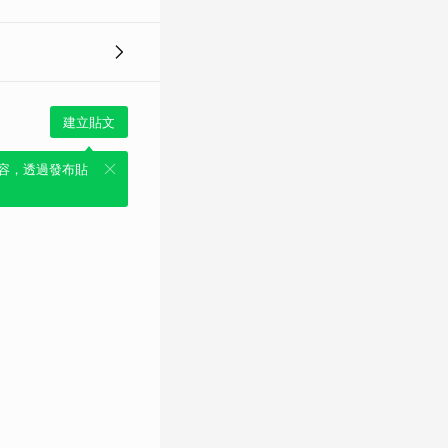
建立貼文
容，透過發布貼