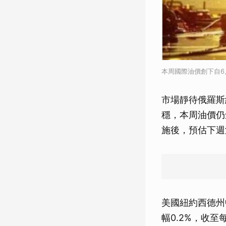
本周國際油價創下自6月
市場靜待俄羅斯
穩，本周油價仍
施後，預估下週汽
美國紐約西德州
幅0.2%，收至