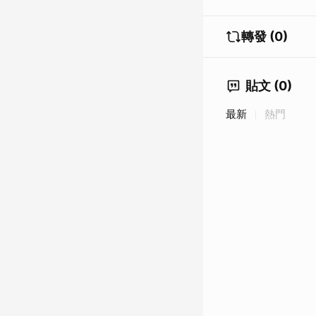
轉發 (0)
貼文 (0)
最新
熱門