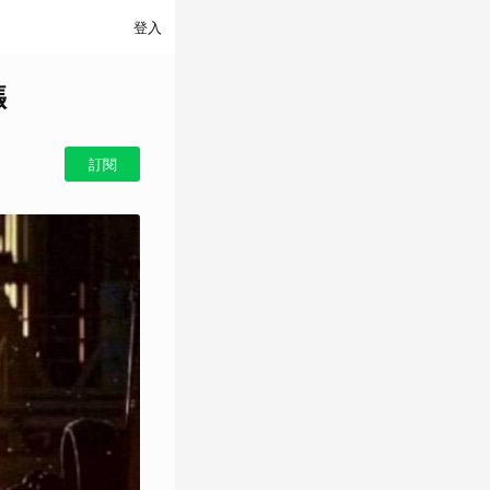
登入
漲
訂閱