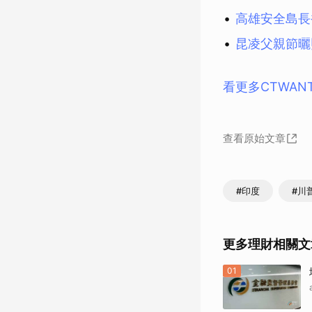
高雄安全島長
昆凌父親節曬
看更多CTWAN
查看原始文章
#印度
#川
更多理財相關文
01