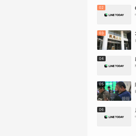
02
03
04
05
06