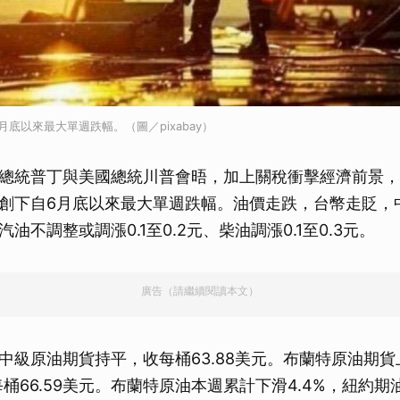
底以來最大單週跌幅。（圖／pixabay）
總統普丁與美國總統川普會晤，加上關稅衝擊經濟前景，
創下自6月底以來最大單週跌幅。油價走跌，台幣走貶，
油不調整或調漲0.1至0.2元、柴油調漲0.1至0.3元。
廣告（請繼續閱讀本文）
中級原油期貨持平，收每桶63.88美元。布蘭特原油期貨
每桶66.59美元。布蘭特原油本週累計下滑4.4%，紐約期油