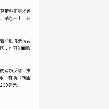
與莫斯科正尋求達
。消息一出，紐
若印度持續購買
國，也可能面臨
的連鎖反應、推
請求，有助抑制油
00美元。