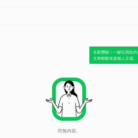
全新體驗！一鍵引用此內
文來輕鬆表達個人立場。
尚無內容。