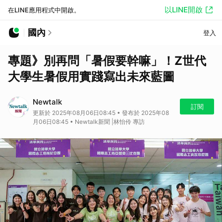
以LINE開啟
在LINE應用程式中開啟。
國內
登入
專題》別再問「暑假要幹嘛」！Z世代
大學生暑假用實踐寫出未來藍圖
Newtalk
訂閱
更新於 2025年08月06日08:45 • 發布於 2025年08
月06日08:45 • Newtalk新聞 |林怡伶 專訪