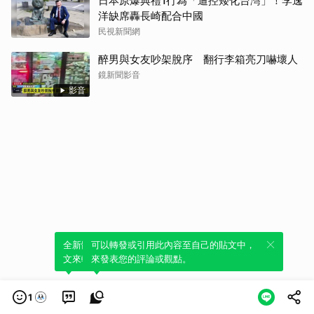
日本原爆典禮1行為「遭控矮化台灣」！李逸
洋缺席轟長崎配合中國
民視新聞網
醉男與女友吵架脫序 翻行李箱亮刀嚇壞人
鏡新聞影音
影音
全新體驗！一鍵引用此內容，透過發布貼
可以轉發或引用此內容至自己的貼文中，
文來輕鬆表達個人立場。
來發表您的評論或觀點。
1