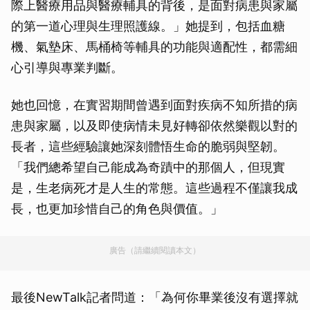
際上醫療用品與醫療輔具的背後，是面對病患與家屬
的第一道心理與生理照護線。」她提到，包括血糖
機、氣墊床、馬桶椅等輔具的功能與適配性，都需細
心引導與專業判斷。
她也回憶，在實習期間曾遇到面對疾病不知所措的病
患與家屬，以及即使病情未見好轉卻依然樂觀以對的
長者，這些經驗讓她深刻體悟生命的脆弱與堅韌。
「我們總希望自己能成為奇蹟中的那個人，但現實
是，生老病死才是人生的常態。這些過程不僅讓我成
長，也更加珍惜自己的角色與價值。」
廣告（請繼續閱讀本文）
最後NewTalk記者問道：「為何你畢業後沒有選擇就