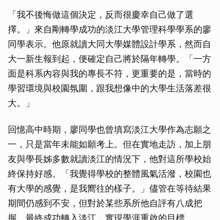
「我不後悔做這個決定，反而很慶幸自己做了選
擇。」來自剛轉學成功的淡江大學管理科學學系的廖
同學表示。他原就讀大同大學媒體設計學系，然而自
大一新生報到起，便確定自己將於隔年轉學。「一方
面是科系內容與我的專長不符，更重要的是，當時的
學習環境與校園氛圍，跟我想像中的大學生活落差很
大。」
回憶高中時期，廖同學也曾填寫淡江大學作為志願之
一，只是當年未能如願考上。但在實地走訪，加上朋
友與學長姊多數就讀淡江的情況下，他對這所學校始
終保持好感。「我覺得學校的整體風氣活潑，校園也
有大學的感覺，是我嚮往的樣子。」儘管在等待結果
期間仍感到不安，但對於某些系所他自評有八成把
握，最終成功轉入淡江，實現學涯重啟的目標。