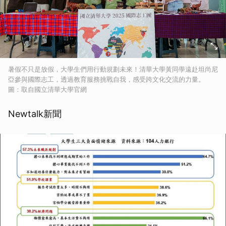
暑假不只是放假，大學生們用行動規劃未來！清華大學黃同學遠赴坦尚尼
亞參與國際志工，透過教育服務挑戰自我，感受跨文化交流的力量。
圖：取自國立清華大學官網
Newtalk新聞