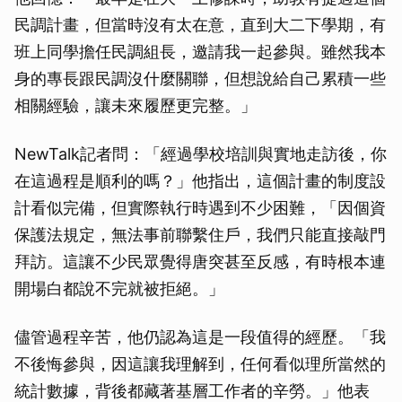
民調計畫，但當時沒有太在意，直到大二下學期，有
班上同學擔任民調組長，邀請我一起參與。雖然我本
身的專長跟民調沒什麼關聯，但想說給自己累積一些
相關經驗，讓未來履歷更完整。」
NewTalk記者問：「經過學校培訓與實地走訪後，你
在這過程是順利的嗎？」他指出，這個計畫的制度設
計看似完備，但實際執行時遇到不少困難，「因個資
保護法規定，無法事前聯繫住戶，我們只能直接敲門
拜訪。這讓不少民眾覺得唐突甚至反感，有時根本連
開場白都說不完就被拒絕。」
儘管過程辛苦，他仍認為這是一段值得的經歷。「我
不後悔參與，因這讓我理解到，任何看似理所當然的
統計數據，背後都藏著基層工作者的辛勞。」他表