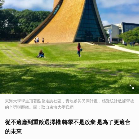
東海大學學生頂著酷暑走訪社區，實地參與民調計畫，感受統計數據背後
的辛勞與距離。圖：取自東海大學官網
從不適應到重啟選擇權 轉學不是放棄 是為了更適合
的未來