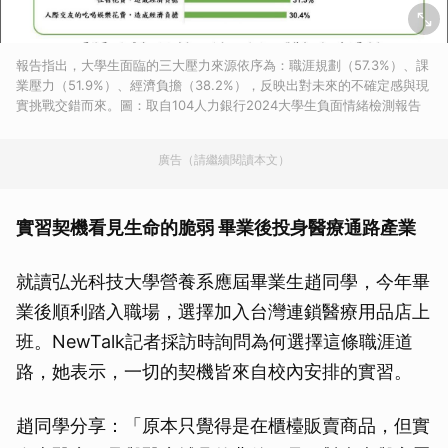
報告指出，大學生面臨的三大壓力來源依序為：職涯規劃（57.3%）、課
業壓力（51.9%）、經濟負擔（38.2%），反映出對未來的不確定感與現
實挑戰交錯而來。圖：取自104人力銀行2024大學生負面情緒檢測報告
廣告（請繼續閱讀本文）
實習契機看見生命的脆弱 畢業後投身醫療通路產業
就讀弘光科技大學營養系應屆畢業生趙同學，今年畢
業後順利踏入職場，選擇加入台灣連鎖醫療用品店上
班。NewTalk記者採訪時詢問為何選擇這條職涯道
路，她表示，一切的契機皆來自校內安排的實習。
趙同學分享：「原本只覺得是在櫃檯販賣商品，但實