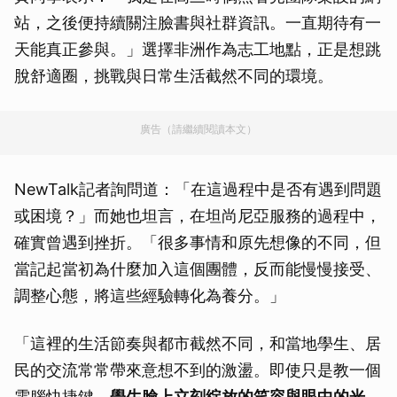
站，之後便持續關注臉書與社群資訊。一直期待有一
天能真正參與。」選擇非洲作為志工地點，正是想跳
脫舒適圈，挑戰與日常生活截然不同的環境。
廣告（請繼續閱讀本文）
NewTalk記者詢問道：「在這過程中是否有遇到問題
或困境？」而她也坦言，在坦尚尼亞服務的過程中，
確實曾遇到挫折。「很多事情和原先想像的不同，但
當記起當初為什麼加入這個團體，反而能慢慢接受、
調整心態，將這些經驗轉化為養分。」
「這裡的生活節奏與都市截然不同，和當地學生、居
民的交流常常帶來意想不到的激盪。即使只是教一個
電腦快捷鍵，
學生臉上立刻綻放的笑容與眼中的光