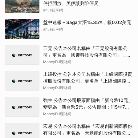
件拒開放、美伊談判陷僵局
anue鉅亨網
盤中速報 - Saga大漲15.35%，報0.02美元
anue鉅亨網
三晃 公告本公司名稱由「三晃股份有限公
司」更名為「國慶科技股份有限公司」，公
告期間：115年07月01日至115年9月30日。
MoneyDJ理財網
上緯投控 公告本公司名稱由「上緯國際投資
控股股份有限公司」更名為「上緯國際控股
股份有限公司」，公告期間：115年6月11日
MoneyDJ理財網
至115年9月10日。
強生 公告本公司股票面額由「新台幣10元」
變更為「新台幣5元」公告期間：115年7月
22日至115年10月21日
MoneyDJ理財網
宏易 公告本公司名稱由「宏易創新國際股份
有限公司」更名為「天意能創股份有限公