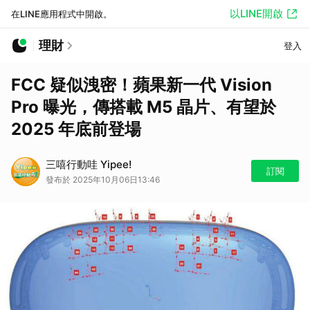
以LINE開啟
在LINE應用程式中開啟。
理財
登入
FCC 疑似洩密！蘋果新一代 Vision
Pro 曝光，傳搭載 M5 晶片、有望於
2025 年底前登場
三嘻行動哇 Yipee!
訂閱
發布於 2025年10月06日13:46