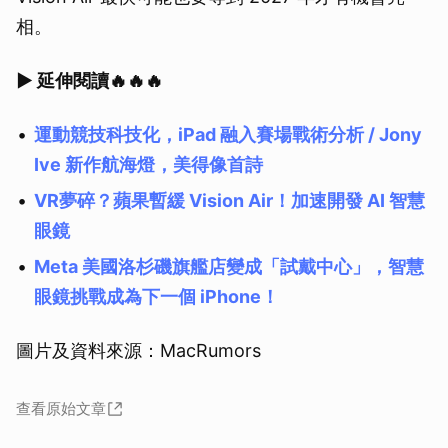
相。
▶ 延伸閱讀🔥🔥🔥
運動競技科技化，iPad 融入賽場戰術分析 / Jony
Ive 新作航海燈，美得像首詩
VR夢碎？蘋果暫緩 Vision Air！加速開發 AI 智慧
眼鏡
Meta 美國洛杉磯旗艦店變成「試戴中心」，智慧
眼鏡挑戰成為下一個 iPhone！
圖片及資料來源：MacRumors
查看原始文章