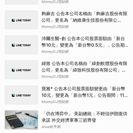
司」，公告期間：115年7月09日至115年10
MoneyDJ理財網
月08日。
夠麻吉 公告本公司名稱由「夠麻吉股份有限
公司」更名為「納維康生技股份有限公
司」，公告期間：115年6月29日至115年9
MoneyDJ理財網
月28日
沛爾生醫-創 公告本公司股票面額由「新台
幣10元」變更為「新台幣0.5元」，公告期
間：115年08月06日至115年11月05日。
MoneyDJ理財網
緯致 公告本公司名稱由「緯創軟體股份有限
公司」更名為「緯致科技股份有限公司」，
公告期間：115年6月2日至115年9月1日。
MoneyDJ理財網
寶雅* 公告本公司股票面額變更由「新台幣
10元」變更為「新台幣1元」公告期間：115
年7月2日至115年10月1日
MoneyDJ理財網
「仍在博弈中」 美副總統：不輕信伊朗復供
承諾 外交經濟軍事三箭齊發
anue鉅亨網