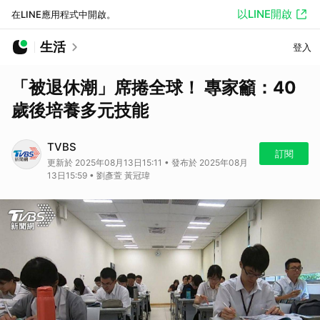
以LINE開啟
在LINE應用程式中開啟。
生活
登入
「被退休潮」席捲全球！ 專家籲：40
歲後培養多元技能
TVBS
訂閱
更新於 2025年08月13日15:11 • 發布於 2025年08月
13日15:59 • 劉彥萱 黃冠瑋