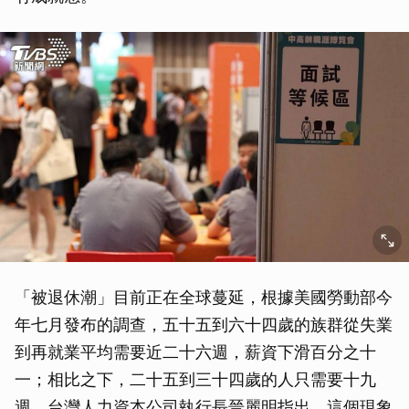
「被退休潮」目前正在全球蔓延，根據美國勞動部今
年七月發布的調查，五十五到六十四歲的族群從失業
到再就業平均需要近二十六週，薪資下滑百分之十
一；相比之下，二十五到三十四歲的人只需要十九
週。台灣人力資本公司執行長晉麗明指出，這個現象