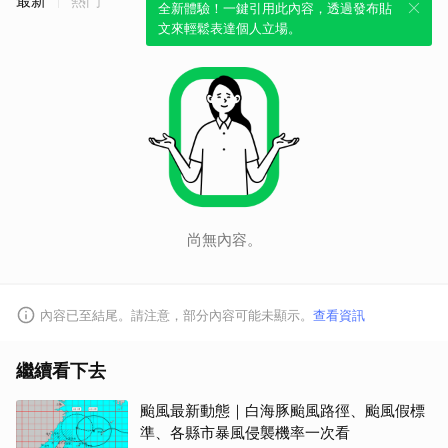
最新
熱門
全新體驗！一鍵引用此內容，透過發布貼
文來輕鬆表達個人立場。
尚無內容。
內容已至結尾。請注意，部分內容可能未顯示。
查看資訊
繼續看下去
颱風最新動態｜白海豚颱風路徑、颱風假標
準、各縣市暴風侵襲機率一次看