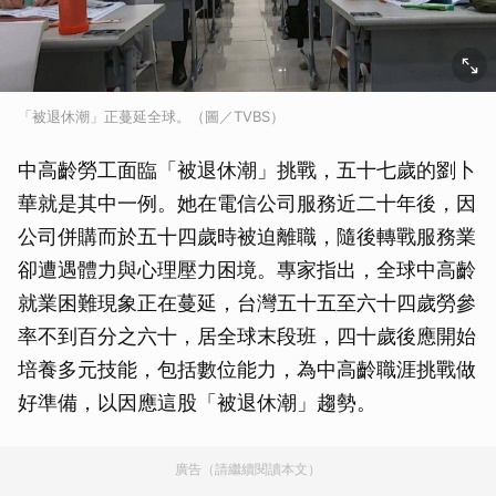
「被退休潮」正蔓延全球。（圖／TVBS）
中高齡勞工面臨「被退休潮」挑戰，五十七歲的劉卜
華就是其中一例。她在電信公司服務近二十年後，因
公司併購而於五十四歲時被迫離職，隨後轉戰服務業
卻遭遇體力與心理壓力困境。專家指出，全球中高齡
就業困難現象正在蔓延，台灣五十五至六十四歲勞參
率不到百分之六十，居全球末段班，四十歲後應開始
培養多元技能，包括數位能力，為中高齡職涯挑戰做
好準備，以因應這股「被退休潮」趨勢。
廣告（請繼續閱讀本文）