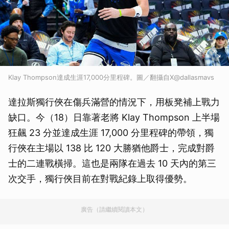
Klay Thompson達成生涯17,000分里程碑。圖／翻攝自X@dallasmavs
達拉斯獨行俠在傷兵滿營的情況下，用板凳補上戰力
缺口。今（18）日靠著老將 Klay Thompson 上半場
狂飆 23 分並達成生涯 17,000 分里程碑的帶領，獨
行俠在主場以 138 比 120 大勝猶他爵士，完成對爵
士的二連戰橫掃。這也是兩隊在過去 10 天內的第三
次交手，獨行俠目前在對戰紀錄上取得優勢。
廣告（請繼續閱讀本文）