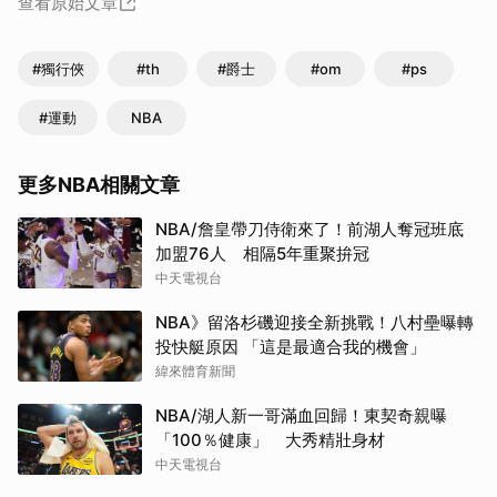
查看原始文章
#獨行俠
#th
#爵士
#om
#ps
#運動
NBA
更多NBA相關文章
NBA/詹皇帶刀侍衛來了！前湖人奪冠班底
加盟76人 相隔5年重聚拚冠
中天電視台
NBA》留洛杉磯迎接全新挑戰！八村壘曝轉
投快艇原因 「這是最適合我的機會」
緯來體育新聞
NBA/湖人新一哥滿血回歸！東契奇親曝
「100％健康」 大秀精壯身材
中天電視台