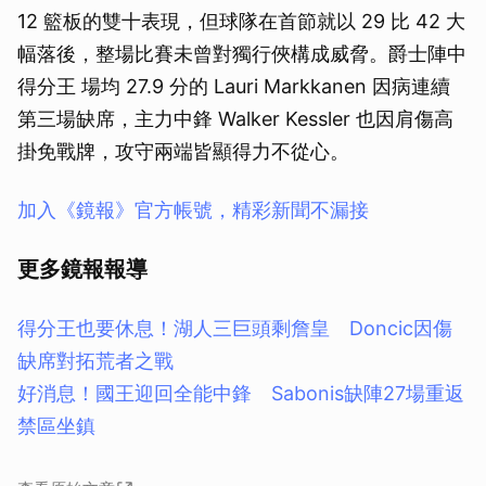
12 籃板的雙十表現，但球隊在首節就以 29 比 42 大
幅落後，整場比賽未曾對獨行俠構成威脅。爵士陣中
得分王 場均 27.9 分的 Lauri Markkanen 因病連續
第三場缺席，主力中鋒 Walker Kessler 也因肩傷高
掛免戰牌，攻守兩端皆顯得力不從心。
加入《鏡報》官方帳號，精彩新聞不漏接
更多鏡報報導
得分王也要休息！湖人三巨頭剩詹皇 Doncic因傷
缺席對拓荒者之戰
好消息！國王迎回全能中鋒 Sabonis缺陣27場重返
禁區坐鎮