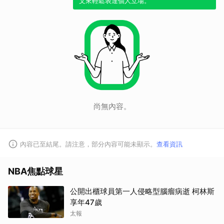
文來輕鬆表達個人立場。
取消
尚無內容。
內容已至結尾。請注意，部分內容可能未顯示。
查看資訊
NBA焦點球星
公開出櫃球員第一人侵略型腦瘤病逝 柯林斯
享年47歲
太報