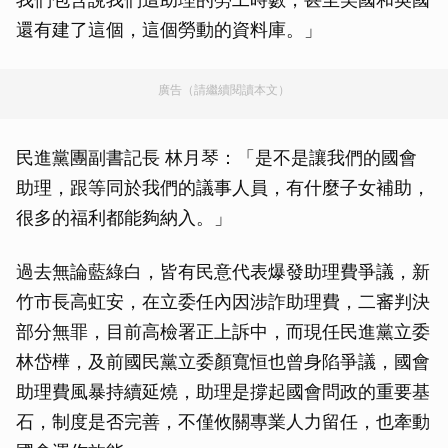
還有建了這個，這個勞動的資料庫。」
廣告（請繼續閱讀本文）
民進黨團副書記長 林月琴：「是不是讓我們的國會
助理，跟等同於我們的議事人員，有什麼子女補助，
很多的福利都能夠納入。」
過去無論藍綠白，皆有民意代表爆發助理費爭議，新
竹市長高虹安，在立委任內因涉詐助理費，二審判決
部分無罪，目前高檢署正上訴中，而現任民進黨立委
林岱樺，及前國民黨立委顏寬恒也曾身陷爭議，國會
助理費風暴持續延燒，助理是撐起國會問政的重要基
石，制度是否完善，不僅攸關專業人力留任，也牽動