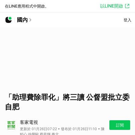
以LINE開啟
在LINE應用程式中開啟。
國內
登入
「助理費除罪化」將三讀 公督盟批立委
自肥
客家電視
訂閱
更新於 01月26日07:22 • 發布於 01月26日11:10 • 陳
郁心 徐榮駿 蔡奕輝 臺北