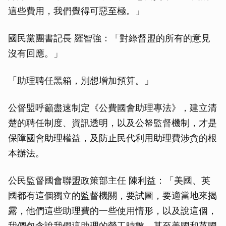
這些費用，我們覺得可惡至極。」
國民黨團書記長 羅智強：「對綠督盟的所有的意見
沒有回應。」
「助理聘任黑箱，別想增加預算。」
公督盟呼籲盡速制定《公費國會助理專法》，建立清
楚的聘任制度、資訊透明，以及公帑監督機制，才是
保障國會助理權益，及防止民代利用助理費涉貪的根
本辦法。
公民監督國會聯盟政策部主任 陳利益：「美國、英
國都有這個獨立的監督機關，要試圖，要適當地來揭
露，他們這些助理費的一些使用情形，以及說這個，
我們包含說我們這助理的勞工時數，甚至美國和英國