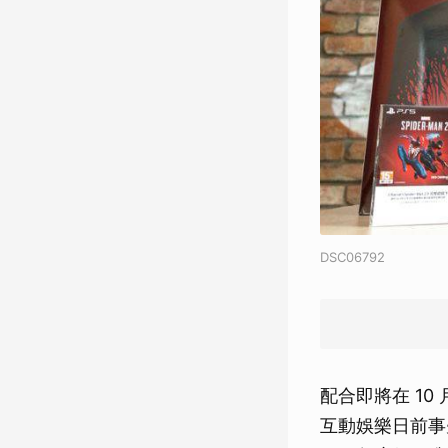
DSC06792
配合即將在 10 月
互動娛樂日前事先