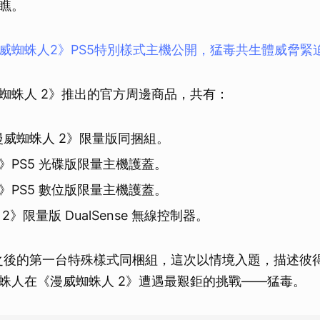
瞧。
威蜘蛛人2》PS5特別樣式主機公開，猛毒共生體威脅緊
蜘蛛人 2》推出的官方周邊商品，共有：
《漫威蜘蛛人 2》限量版同捆組。
》PS5 光碟版限量主機護蓋。
》PS5 數位版限量主機護蓋。
2》限量版 DualSense 無線控制器。
上市之後的第一台特殊樣式同梱組，這次以情境入題，描述彼得
蛛人在《漫威蜘蛛人 2》遭遇最艱鉅的挑戰——猛毒。