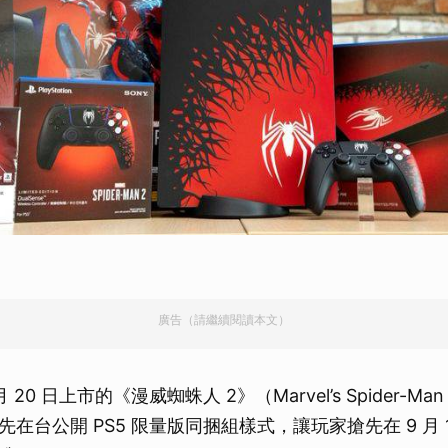
廣告（請繼續閱讀本文）
 20 日上市的《漫威蜘蛛人 2》（Marvel’s Spider-M
在台公開 PS5 限量版同捆組樣式，讓玩家搶先在 9 月 