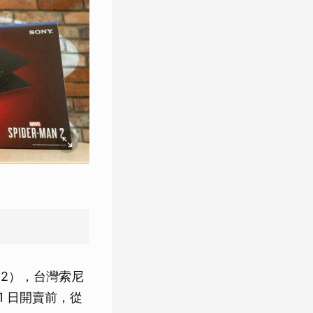
an 2），台灣索尼
1 日開賣前，從