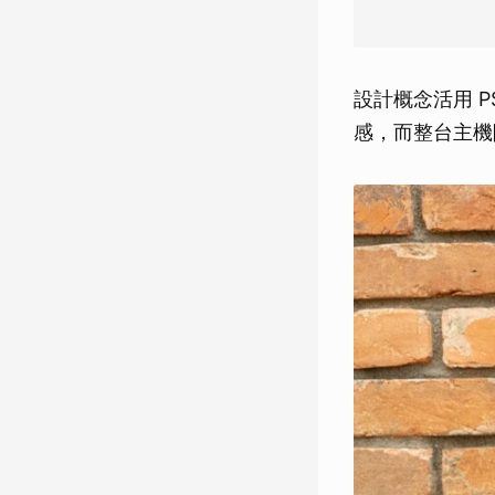
設計概念活用 
感，而整台主機