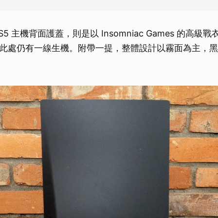
5 主機背面護蓋，則是以 Insomniac Games 的高
此處仍有一線生機。附帶一提，整體設計以霧面為主，黑