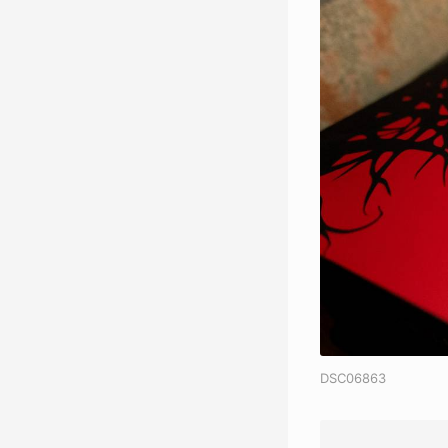
DSC06863