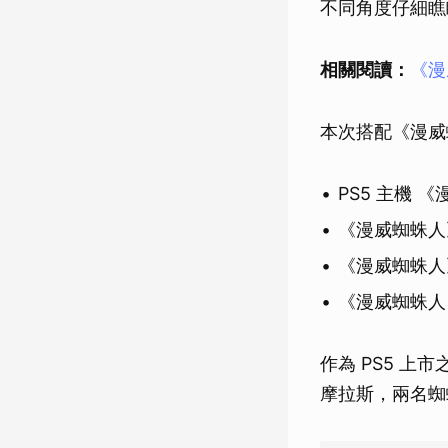
不同角度仔細瞧
相關閱讀：
《漫
本次搭配《漫威
PS5 主機 
《漫威蜘蛛人
《漫威蜘蛛人
《漫威蜘蛛人 
作為 PS5 
摩拉斯，兩名蜘