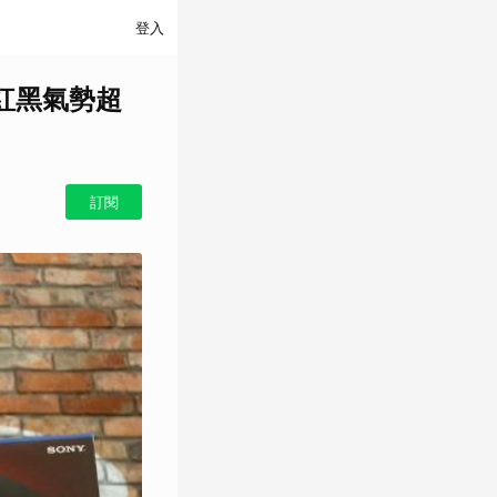
登入
紅黑氣勢超
訂閱