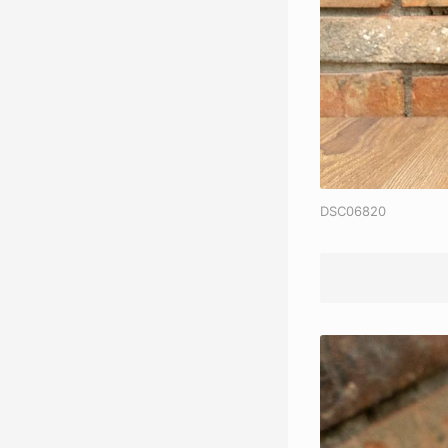
DSC06820