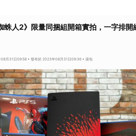
威蜘蛛人2》限量同捆組開箱實拍，一字排開
08月31日09:58 • 發布於 2023年08月31日09:36 • 湯包