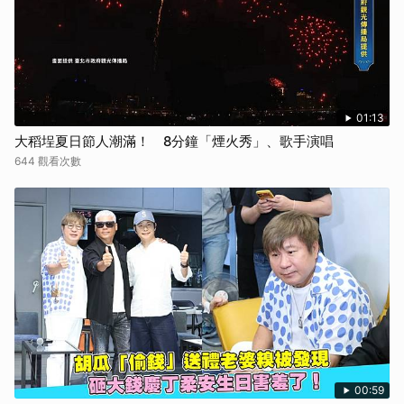
01:13
大稻埕夏日節人潮滿！ 8分鐘「煙火秀」、歌手演唱
644 觀看次數
00:59