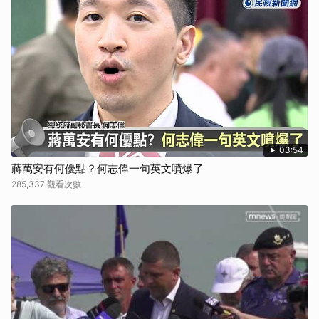
03:54
蔣萬安有何優點？何志偉一句英文噴爆了
285,337 觀看次數