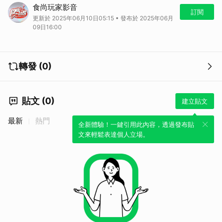
JE German Cuisine 德國美食
食尚玩家影音
地址：新竹縣竹北市縣政二路9號
訂閱
更新於 2025年06月10日05:15 • 發布於 2025年06月
電話：0916500300
09日16:00
時間：週四至日11：30～14：00、17：30～21：00（週一至三休）
轉發 (0)
貼文 (0)
建立貼文
最新
熱門
全新體驗！一鍵引用此內容，透過發布貼
文來輕鬆表達個人立場。