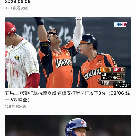
2026.08.06
333 觀看次數
02:37
五局上 猛獅打線持續發威 連續安打半局再攻下3分（08/06 統
一 VS 味全）
126 觀看次數