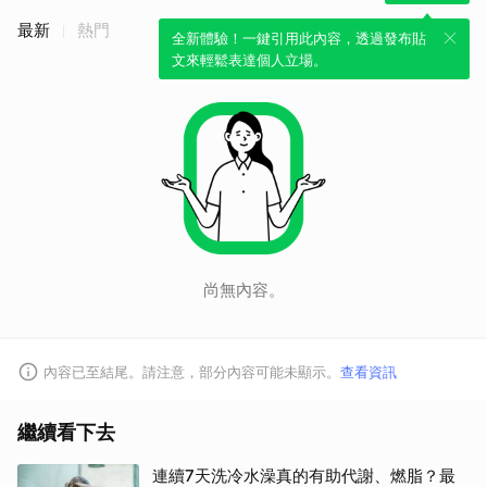
最新
熱門
全新體驗！一鍵引用此內容，透過發布貼
取消
文來輕鬆表達個人立場。
尚無內容。
內容已至結尾。請注意，部分內容可能未顯示。
查看資訊
繼續看下去
連續7天洗冷水澡真的有助代謝、燃脂？最