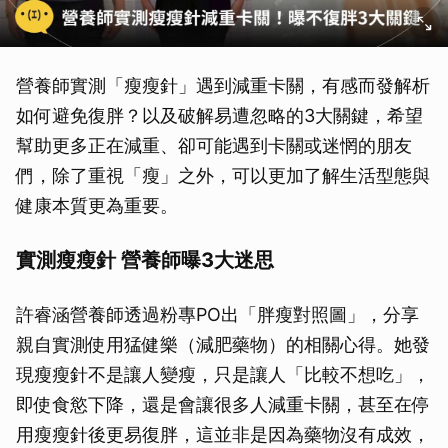
營養師實測「瘦瘦針」遇到減重卡關，有感而發解析
如何避免復胖？以及破解易遭忽略的3大關鍵，希望
幫助更多正在減重、卻可能遇到卡關或迷惘的朋友
們，除了重視「瘦」之外，可以更加了解生活型態與
健康本質更為重要。
實測瘦瘦針 營養師曝3大迷思
許睿涵營養師透過粉專PO出「胖瘦對照圖」，分享
親自實測使用猛健樂（減肥藥物）的相關心得。她發
現瘦瘦針不是讓人變瘦，只是讓人「比較不想吃」，
即使食慾下降，還是會讓很多人減重卡關，甚至在停
用瘦瘦針後更易復胖，這並非是因為藥物沒有成效，