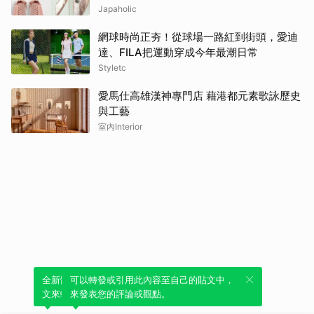
Japaholic
網球時尚正夯！從球場一路紅到街頭，愛迪
達、FILA把運動穿成今年最潮日常
Styletc
愛馬仕高雄漢神專門店 藉港都元素歌詠歷史
與工藝
室內Interior
全新體驗！一鍵引用此內容，透過發布貼
可以轉發或引用此內容至自己的貼文中，
文來輕鬆表達個人立場。
來發表您的評論或觀點。