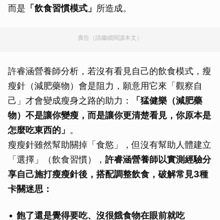
而是
「飲食習慣模式」
所造成。
廣告（請繼續閱讀本文）
許睿涵營養師分析，若沒有看見自己的飲食模式，瘦
瘦針（減肥藥物）會是阻力，願意用它來「觀察自
己」才會變成瘦身之路的助力：
「猛健樂（減肥藥
物）不是讓你變瘦，而是讓你更清楚看見，你原本是
怎麼吃東西的」
。
瘦瘦針雖然幫助關掉「食慾」，但沒有幫助人體建立
「選擇」（飲食習慣），
許睿涵營養師以實測經驗分
享自己施打瘦瘦針後，搭配調整飲食，破解常見3種
卡關迷思：
飽了還是覺得要吃、沒很餓食物在眼前就吃