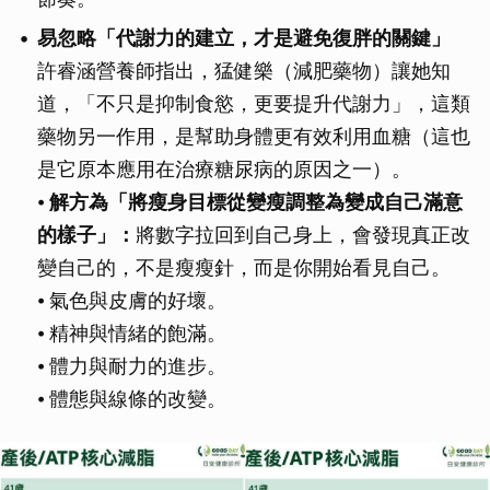
易忽略「代謝力的建立，才是避免復胖的關鍵」
許睿涵營養師指出，猛健樂（減肥藥物）讓她知
道，「不只是抑制食慾，更要提升代謝力」，這類
藥物另一作用，是幫助身體更有效利用血糖（這也
是它原本應用在治療糖尿病的原因之一）。
⦁
解方為「將瘦身目標從變瘦調整為變成自己滿意
的樣子」：
將數字拉回到自己身上，會發現真正改
變自己的，不是瘦瘦針，而是你開始看見自己。
⦁ 氣色與皮膚的好壞。
⦁ 精神與情緒的飽滿。
⦁ 體力與耐力的進步。
⦁ 體態與線條的改變。