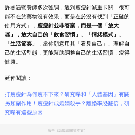
許睿涵營養師多次強調，遇到瘦瘦針減重卡關，很可
能不在於藥物沒有效果，而是在於沒有找到「正確的
使用方式」，
瘦瘦針並非答案，而是一個「放大
器」，放大自己的「飲食習慣」、「情緒模式」、
「生活節奏」
，當你願意用其「看見自己」、理解自
己的生活型態，更能幫助調整自己的生活習慣，瘦得
健康。
延伸閱讀：
打瘦瘦針為何瘦不下來？研究曝和「人體基因」有關
另類副作用！瘦瘦針成婚姻殺手？離婚率恐翻倍，研
究曝有這些原因
廣告（請繼續閱讀本文）