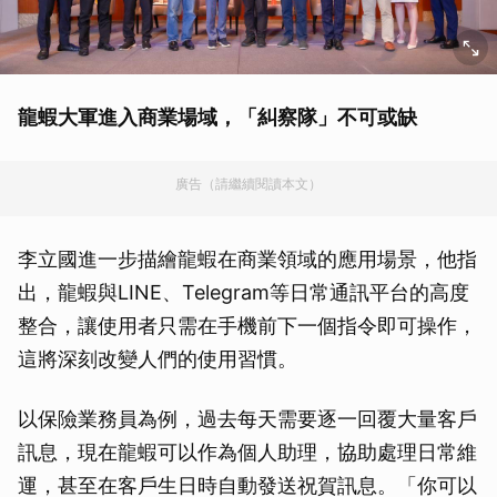
龍蝦大軍進入商業場域，「糾察隊」不可或缺
廣告（請繼續閱讀本文）
李立國進一步描繪龍蝦在商業領域的應用場景，他指
出，龍蝦與LINE、Telegram等日常通訊平台的高度
整合，讓使用者只需在手機前下一個指令即可操作，
這將深刻改變人們的使用習慣。
以保險業務員為例，過去每天需要逐一回覆大量客戶
訊息，現在龍蝦可以作為個人助理，協助處理日常維
運，甚至在客戶生日時自動發送祝賀訊息。「你可以