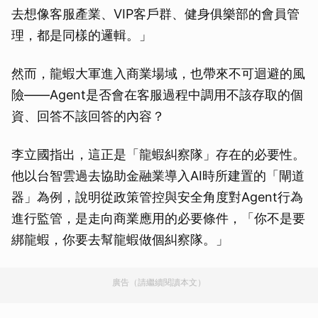
去想像客服產業、VIP客戶群、健身俱樂部的會員管
理，都是同樣的邏輯。」
然而，龍蝦大軍進入商業場域，也帶來不可迴避的風
險——Agent是否會在客服過程中調用不該存取的個
資、回答不該回答的內容？
李立國指出，這正是「龍蝦糾察隊」存在的必要性。
他以台智雲過去協助金融業導入AI時所建置的「閘道
器」為例，說明從政策管控與安全角度對Agent行為
進行監管，是走向商業應用的必要條件，「你不是要
綁龍蝦，你要去幫龍蝦做個糾察隊。」
廣告（請繼續閱讀本文）