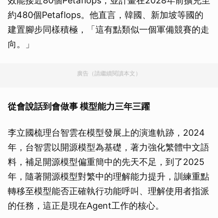
效能接近80個Petaflops，並計畫在2028年前擴充至
約480個Petaflops。他直言，韓國、新加坡等國的
建置腳步同樣積極，「這有點類似一個軍備競賽的走
向。」
廣告（請繼續閱讀本文）
從會說話到會做事 模型能力三年三躍
李立國梳理台智雲在模型發展上的演進軌跡，2024
年，台智雲以開源模型為基礎，著力強化繁體中文語
料，補足開源模型偏重簡中的先天不足，到了2025
年，隨著開源模型對繁中的理解能力提升，訓練重點
轉移至模型能否正確執行功能呼叫、理解使用者指派
的任務，這正是現在Agent工作的核心。