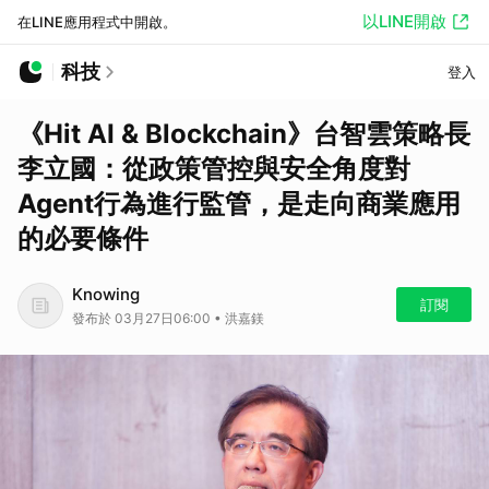
以LINE開啟
在LINE應用程式中開啟。
科技
登入
《Hit AI & Blockchain》台智雲策略長
李立國：從政策管控與安全角度對
Agent行為進行監管，是走向商業應用
的必要條件
Knowing
訂閱
發布於 03月27日06:00 • 洪嘉鎂