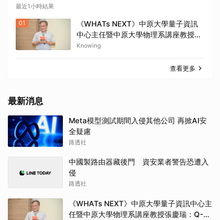
最近1小時結果
01
《WHATs NEXT》中原大學量子資訊
中心主任暨中原大學物理系講座教授張
慶瑞：Q-day的countdown現在已經
Knowing
開始了
查看更多
最新消息
Meta模型測試期間入侵其他公司 再掀AI安
全疑慮
路透社
中國製路由器藏後門 資安業者警告恐遭入
侵
路透社
《WHATs NEXT》中原大學量子資訊中心主
任暨中原大學物理系講座教授張慶瑞：Q-