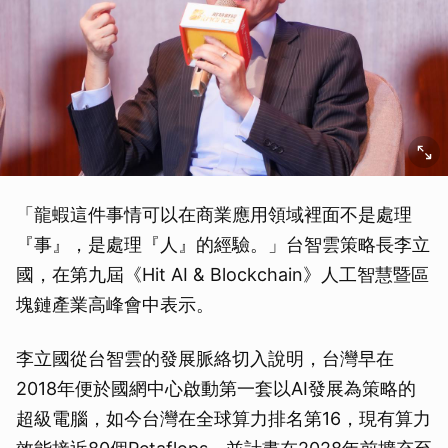
「龍蝦這件事情可以在商業應用領域裡面不是處理
『事』，是處理『人』的經驗。」台智雲策略長李立
國，在第九屆《Hit AI & Blockchain》人工智慧暨區
塊鏈產業高峰會中表示。
李立國從台智雲的發展脈絡切入說明，台灣早在
2018年便於國網中心啟動第一套以AI發展為策略的
超級電腦，如今台灣在全球算力排名第16，現有算力