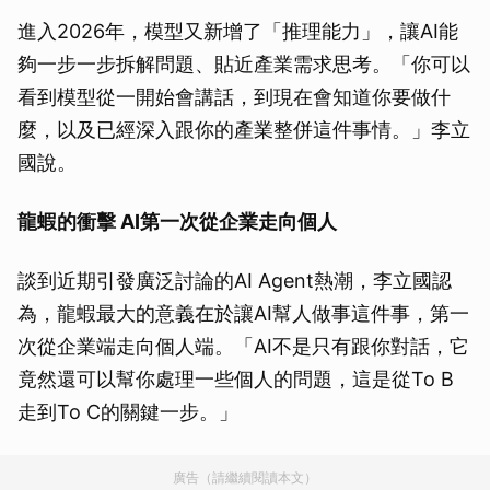
進入2026年，模型又新增了「推理能力」，讓AI能
夠一步一步拆解問題、貼近產業需求思考。「你可以
看到模型從一開始會講話，到現在會知道你要做什
麼，以及已經深入跟你的產業整併這件事情。」李立
國說。
龍蝦的衝擊 AI第一次從企業走向個人
談到近期引發廣泛討論的AI Agent熱潮，李立國認
為，龍蝦最大的意義在於讓AI幫人做事這件事，第一
次從企業端走向個人端。「AI不是只有跟你對話，它
竟然還可以幫你處理一些個人的問題，這是從To B
走到To C的關鍵一步。」
廣告（請繼續閱讀本文）