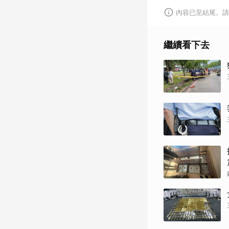
內容已至結尾。請
繼續看下去