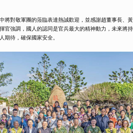
中將對敬軍團的蒞臨表達熱誠歡迎，並感謝趙董事長、黃
揮官強調，國人的認同是官兵最大的精神動力，未來將持
人期待，確保國家安全。