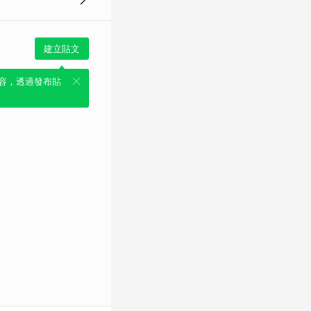
建立貼文
容，透過發布貼