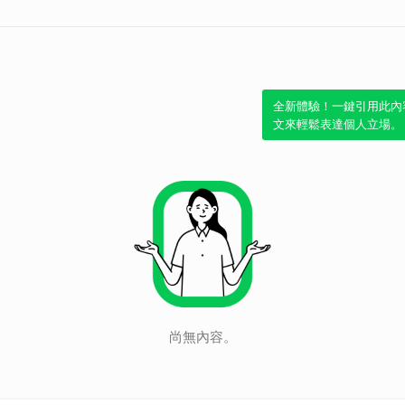
全新體驗！一鍵引用此內
文來輕鬆表達個人立場。
尚無內容。