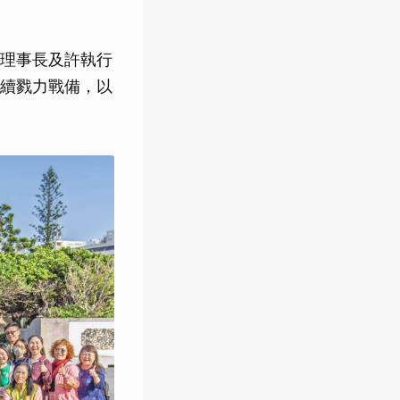
理事長及許執行
續戮力戰備，以