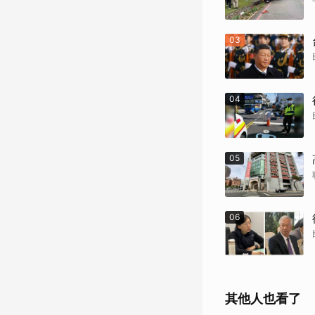
03
04
05
06
其他人也看了