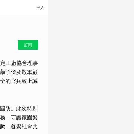
登入
訂閱
特定工廠協會理事
顏子傑及敬軍顧
全的官兵致上誠
國防。此次特別
務，守護家園繁
動，凝聚社會共