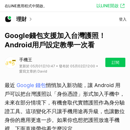
以LINE開啟
在LINE應用程式中開啟。
理財
登入
Google錢包支援加入台灣護照！
Android用戶設定教學一次看
手機王
訂閱
更新於 05月01日10:47 • 發布於 05月02日12:00 •
愛寫文章的 David
最近
Google 錢包
悄悄加入新功能，讓 Android 用
戶可以把台灣護照以「身份憑證」形式加入手機中，
未來在部分情境下，有機會取代實體護照作為身分驗
證工具。這項變化不只讓手機用途再升級，也讓數位
身份的應用更進一步。如果你也想把護照放進手機
裡，下面直接帶你看怎麼設定。