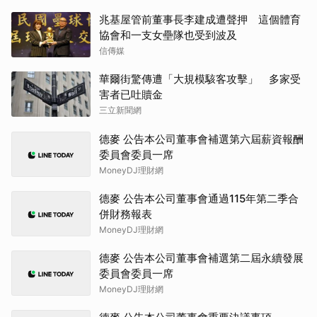
兆基屋管前董事長李建成遭聲押 這個體育
協會和一支女壘隊也受到波及
信傳媒
華爾街驚傳遭「大規模駭客攻擊」 多家受
害者已吐贖金
三立新聞網
德麥 公告本公司董事會補選第六屆薪資報酬
委員會委員一席
MoneyDJ理財網
德麥 公告本公司董事會通過115年第二季合
併財務報表
MoneyDJ理財網
德麥 公告本公司董事會補選第二屆永續發展
委員會委員一席
MoneyDJ理財網