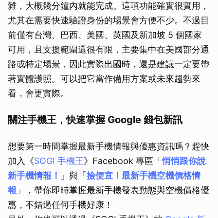
雜，大概幾分鐘內就能完成。這項功能確實很實用，
尤其在需要快速驗證身份的場景會方便不少。不過目
前僅有台灣、巴西、美國、英國及新加坡 5 個國家
可用，且支援範圍還很有限，主要集中在美國部分通
路或特定場景，因此實際出國時，還是建議一定要帶
著實體護照。可以把它當作備用方案或未來趨勢來
看，會更實際。
關注手機王，快速掌握 Google 錢包新訊
想要第一時間掌握最新手機情報與優惠資訊嗎？趕快
加入《
SOGI 手機王
》Facebook 專區「
悄悄跟你說
新手機情報！
」與「
撿便宜！最新手機空機價格情
報
」，帶你即時掌握最新手機發表動態與空機價格優
惠，不錯過任何手機好康！