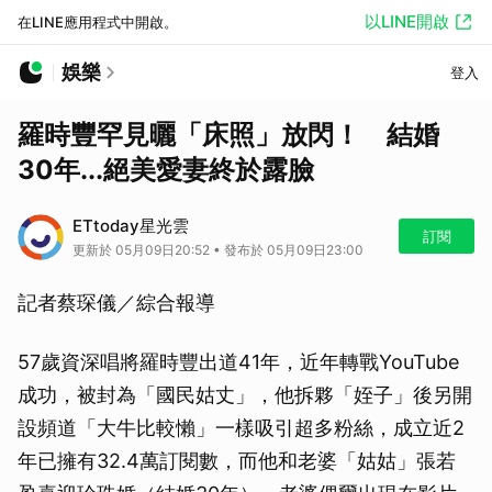
以LINE開啟
在LINE應用程式中開啟。
娛樂
登入
羅時豐罕見曬「床照」放閃！ 結婚
30年...絕美愛妻終於露臉
ETtoday星光雲
訂閱
更新於 05月09日20:52 • 發布於 05月09日23:00
記者蔡琛儀／綜合報導
57歲資深唱將羅時豐出道41年，近年轉戰YouTube
成功，被封為「國民姑丈」，他拆夥「姪子」後另開
設頻道「大牛比較懶」一樣吸引超多粉絲，成立近2
年已擁有32.4萬訂閱數，而他和老婆「姑姑」張若