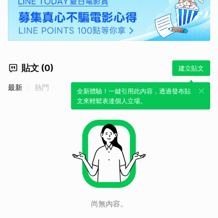
貼文 (0)
建立貼文
最新
熱門
全新體驗！一鍵引用此內容，透過發布貼
文來輕鬆表達個人立場。
尚無內容。