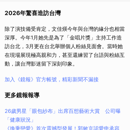
2026年驚喜造訪台灣
除了演技備受肯定，文佳煐今年與台灣的緣分也相當
深厚。今年1月她先是為了「金唱片獎」主持工作造
訪台北，3月更在台北舉辦個人粉絲見面會。當時她
在現場展現極高親和力，甚至還練習了台語與粉絲互
動，讓台灣影迷留下深刻印象。
加入《鏡報》官方帳號，精彩新聞不漏接
更多鏡報報導
26歲男星「眼包紗布」出席百想藝術大賞 公司曝
「健康狀況」
《換乘戀愛》首次震撼型發展！郭敏京認愛申承容