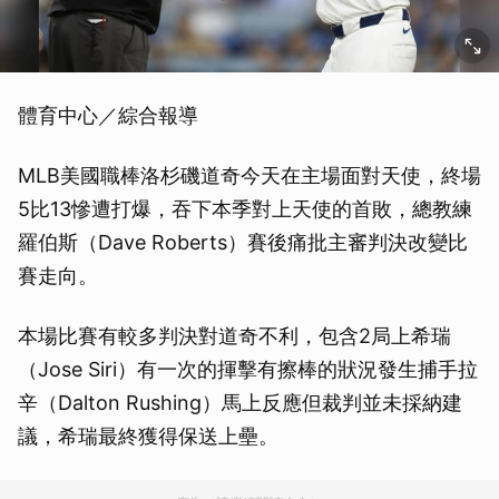
體育中心／綜合報導
MLB美國職棒洛杉磯道奇今天在主場面對天使，終場
5比13慘遭打爆，吞下本季對上天使的首敗，總教練
羅伯斯（Dave Roberts）賽後痛批主審判決改變比
賽走向。
本場比賽有較多判決對道奇不利，包含2局上希瑞
（Jose Siri）有一次的揮擊有擦棒的狀況發生捕手拉
辛（Dalton Rushing）馬上反應但裁判並未採納建
議，希瑞最終獲得保送上壘。