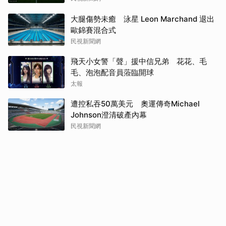
大腿傷勢未癒 泳星 Leon Marchand 退出
歐錦賽混合式
民視新聞網
飛天小女警「聲」援中信兄弟 花花、毛
毛、泡泡配音員蒞臨開球
太報
遭控私吞50萬美元 奧運傳奇Michael
Johnson澄清破產內幕
民視新聞網