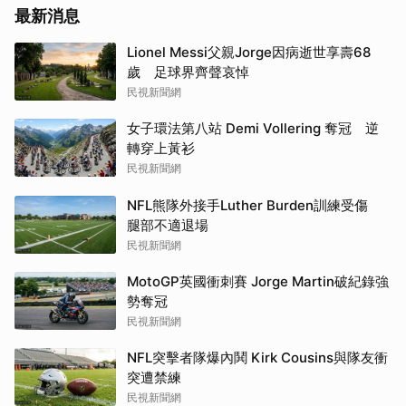
最新消息
Lionel Messi父親Jorge因病逝世享壽68
歲 足球界齊聲哀悼
民視新聞網
女子環法第八站 Demi Vollering 奪冠 逆
轉穿上黃衫
民視新聞網
NFL熊隊外接手Luther Burden訓練受傷
腿部不適退場
民視新聞網
MotoGP英國衝刺賽 Jorge Martin破紀錄強
勢奪冠
民視新聞網
NFL突擊者隊爆內鬨 Kirk Cousins與隊友衝
突遭禁練
民視新聞網