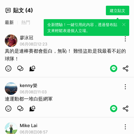
貼文 (4)
建立貼文
最新
熱門
全新體驗！一鍵引用此內容，透過發布貼
文來輕鬆表達個人立場。
廖泳冠
06月08日12:23
真的是連棒賽都會藍白，無恥！ 難怪盜欺是我最看不起的
球隊！
kenny樂
06月08日11:03
連運動都一堆白藍網軍
Mike Lai
06月08日08:57