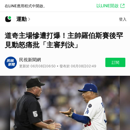
以LINE開啟
在LINE應用程式中開啟。
運動
登入
道奇主場慘遭打爆！主帥羅伯斯賽後罕
見動怒痛批「主審判決」
民視新聞網
訂閱
更新於 06月08日06:50 • 發布於 06月08日02:49