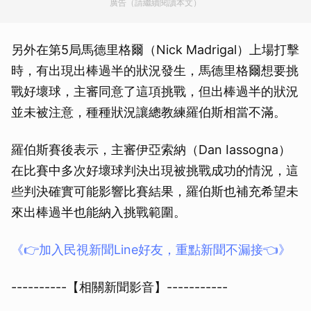
廣告（請繼續閱讀本文）
另外在第5局馬德里格爾（Nick Madrigal）上場打擊
時，有出現出棒過半的狀況發生，馬德里格爾想要挑
戰好壞球，主審同意了這項挑戰，但出棒過半的狀況
並未被注意，種種狀況讓總教練羅伯斯相當不滿。
羅伯斯賽後表示，主審伊亞索納（Dan Iassogna）
在比賽中多次好壞球判決出現被挑戰成功的情況，這
些判決確實可能影響比賽結果，羅伯斯也補充希望未
來出棒過半也能納入挑戰範圍。
《👉加入民視新聞Line好友，重點新聞不漏接👈》
----------【相關新聞影音】-----------