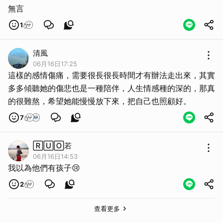
無言
1
清風
06月16日17:25
這樣的感情傷痛，需要很長很長時間才有辦法走出來，其實
多多傾聽她的傷悲也是一種陪伴，人生情感種的深的，那真
取消
的很難熬，希望她能慢慢放下來，把自己也照顧好。
7
🅁🅄🄾若
06月16日14:53
我以為他們有孩子😢
2
查看更多