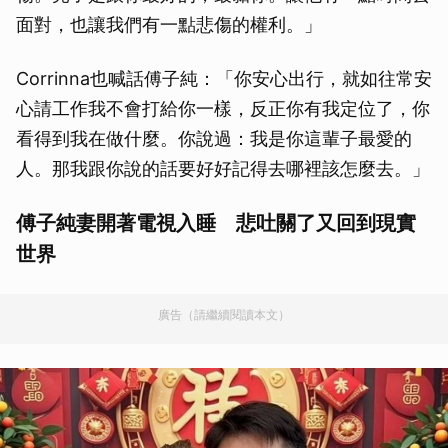
面對，也讓我們有一點悲傷的權利。」
Corrinna也喊話傅子純：「你安心出行，就如往常安
心請工作我不會打給你一樣，反正你有我定位了，你
看得到我在做什麼。你說過：我是你這輩子最愛的
人。那我跟你說的話要好好記得去哪裡該怎麼去。」
傅子純妻開著電視入睡 悲吐關了又回到現實
世界
廣告（請繼續閱讀本文）