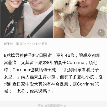
傅子純。翻攝Corrinna Lee臉書
8點檔男神傅子純7日驟逝，享年46歲，讓親友都相
當悲痛，尤其留下結婚8年的妻子Corrinna，頭七
時，Corrinna也喊話傅子純：「記得回家看看兒子、
女兒。」兩人雖未生育小孩，但養了多隻毛小孩，沒
想到近日家中愛犬真的有神奇反應，讓Corrinna悲
喊：「老公，你來過嗎？」
廣告（請繼續閱讀本文）