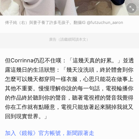
傅子純（右）與妻子養了許多毛孩子。翻攝IG @futzuchun_aaron
廣告（請繼續閱讀本文）
但Corrinna仍忍不住嘆：「這幾天真的好累。」並透
露這幾日的生活狀態：「幾天沒洗頭，終於體會到你
怎麼可以幾天都穿同一樣衣服，心思只能花在做事上
其他不重要。慢慢理解你說的每一句話，電視輪播你
的作品終於聽到你的聲音，聽著電視裡的聲音我覺得
你在工作就有點睡意，電視只能放著起來關掉我就又
回到現實世界。」
加入《鏡報》官方帳號，新聞跟著走