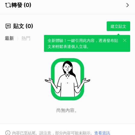
轉發 (0)
貼文 (0)
建立貼文
最新
熱門
全新體驗！一鍵引用此內容，透過發布貼
文來輕鬆表達個人立場。
尚無內容。
內容已至結尾。請注意，部分內容可能未顯示。
查看資訊