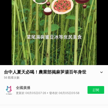
台中人夏天必喝！農業部揭麻芛湯百年身世
56 觀看次數
台中人夏天必喝！農業部揭麻芛湯百年身世
全國廣播
訂閱
更新於 06月05日07:26 • 發布於 06月05日05:58