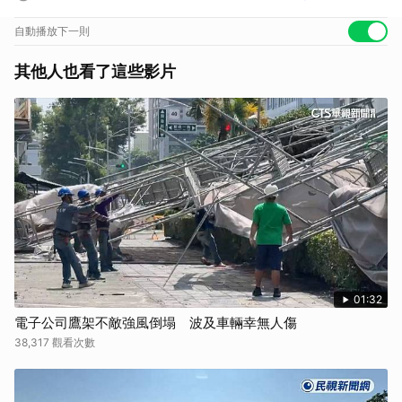
自動播放下一則
其他人也看了這些影片
01:32
電子公司鷹架不敵強風倒塌 波及車輛幸無人傷
38,317 觀看次數