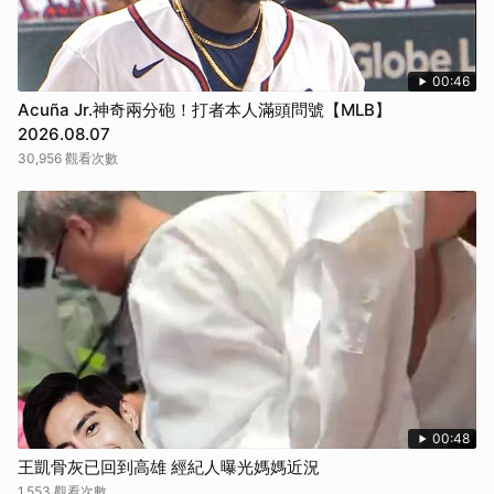
00:46
Acuña Jr.神奇兩分砲！打者本人滿頭問號【MLB】
2026.08.07
30,956 觀看次數
00:48
王凱骨灰已回到高雄 經紀人曝光媽媽近況
1,553 觀看次數