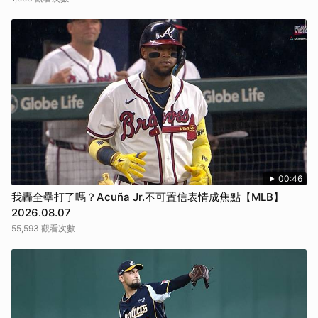
00:46
我轟全壘打了嗎？Acuña Jr.不可置信表情成焦點【MLB】
2026.08.07
55,593 觀看次數