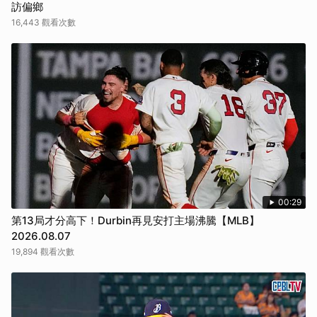
訪偏鄉
16,443 觀看次數
00:29
第13局才分高下！Durbin再見安打主場沸騰【MLB】
2026.08.07
19,894 觀看次數