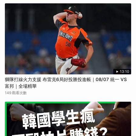
13:10
獅隊打線火力支援 布雷克6局好投勝投進帳｜08/07 統一 VS
富邦｜全場精華
149 觀看次數