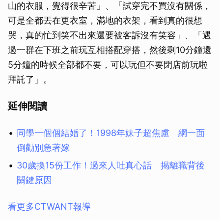
山的衣服，覺得很辛苦」、「試穿完不買沒有關係，
可是全都丟在更衣室，滿地的衣架，看到真的很想
哭，真的忙到笑不出來還要被客訴沒有笑容」、「遇
過一群在下班之前玩互相搭配穿搭，然後剩10分鐘還
5分鐘的時候全部都不要，可以玩但不要閉店前玩啦
拜託了」。
延伸閱讀
同學一個個結婚了！1998年妹子超焦慮 網一面
倒勸別急著嫁
30歲換15份工作！過來人吐真心話 揭離職背後
關鍵原因
看更多CTWANT報導