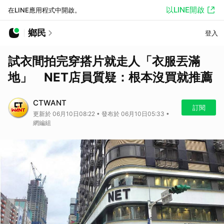
以LINE開啟
在LINE應用程式中開啟。
鄉民
登入
試衣間拍完穿搭片就走人「衣服丟滿
地」 NET店員質疑：根本沒買就推薦
CTWANT
訂閱
更新於 06月10日08:22 • 發布於 06月10日05:33 •
網編組