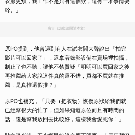
衣服更煩，我工作不是只有這個欸，還有一堆事情要
幹。」
廣告（請繼續閱讀本文）
原PO提到，他曾遇到有人在試衣間大聲說出「拍完
影片可以回家了」，還拿著錄影設備在賣場裡拍攝，
制止了也不聽，讓他不禁質疑「明明可以買回家之後
再推薦給大家說這件真的還不錯，買都不買就在推
薦，是真推還假推？」
原PO也補充，「只要（把衣物）恢復原狀給我們就
已經幫很大的忙了，但如果知道原位而且有時間的
話，還是幫我放回去比較好，這樣我會愛死你！」