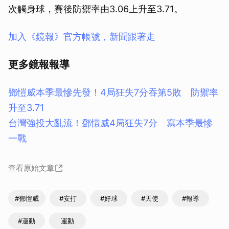
次觸身球，賽後防禦率由3.06上升至3.71。
加入《鏡報》官方帳號，新聞跟著走
更多鏡報報導
鄧愷威本季最慘先發！4局狂失7分吞第5敗 防禦率
升至3.71
台灣強投大亂流！鄧愷威4局狂失7分 寫本季最慘
一戰
查看原始文章
#鄧愷威
#安打
#好球
#天使
#報導
#運動
運動