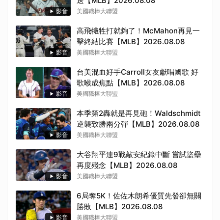
送【MLB】2026.08.08
影音
美國職棒大聯盟
高飛犧牲打就夠了！McMahon再見一
擊終結比賽【MLB】2026.08.08
影音
美國職棒大聯盟
台美混血好手Carroll女友獻唱國歌 好
歌喉成焦點【MLB】2026.08.08
影音
美國職棒大聯盟
本季第2轟就是再見砲！Waldschmidt
逆襲致勝兩分彈【MLB】2026.08.08
影音
美國職棒大聯盟
大谷翔平連9戰敲安紀錄中斷 嘗試盜壘
再度殘念【MLB】2026.08.08
影音
美國職棒大聯盟
取消
6局奪5K！佐佐木朗希優質先發卻無關
勝敗【MLB】2026.08.08
影音
美國職棒大聯盟