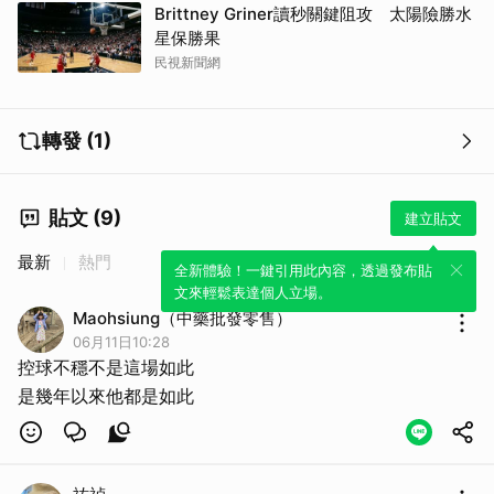
Brittney Griner讀秒關鍵阻攻 太陽險勝水
星保勝果
民視新聞網
轉發 (1)
貼文 (9)
建立貼文
最新
熱門
全新體驗！一鍵引用此內容，透過發布貼
文來輕鬆表達個人立場。
Maohsiung（中藥批發零售）
06月11日10:28
控球不穩不是這場如此
是幾年以來他都是如此