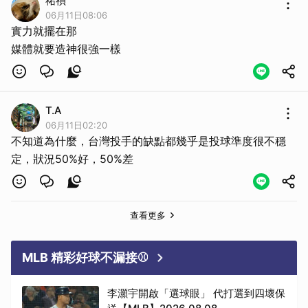
祐禎
06月11日08:06
實力就擺在那
媒體就要造神很強一樣
T.A
06月11日02:20
不知道為什麼，台灣投手的缺點都幾乎是投球準度很不穩
定，狀況50%好，50%差
查看更多
MLB 精彩好球不漏接⚾
李灝宇開啟「選球眼」 代打選到四壞保