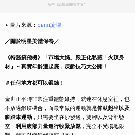
廣告（請繼續閱讀本文）
圖片來源：
pann論壇
／關於明星美體保養／
《特務搞飛機》「市場大媽」嚴正化私藏「火辣身
材」～真實年齡遭起底，凍齡技巧大公開！
＃任何地方都可以鍛鍊！
金世正平時非常注重體態維持，就連在休息室裡，也
不放過鍛鍊機會，而最常做的運動就是
仰臥起坐以及
腳踏車運動
，只需要坐在沙發邊，雙腳以及背部懸
空，
利用腹部力量進行收緊放鬆
，完全不受場地限