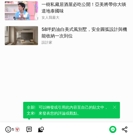
一樹私藏居酒屋必吃公開！亞美將帶你大啖
道地泰國味
女人我最大
58坪奶油白美式風別墅，安全圓弧設計與機
能收納一次到位
設計家
全新體驗！一鍵引用此內容，透過發布貼
可以轉發或引用此內容至自己的貼文中，
文來輕鬆表達個人立場。
來發表您的評論或觀點。
1