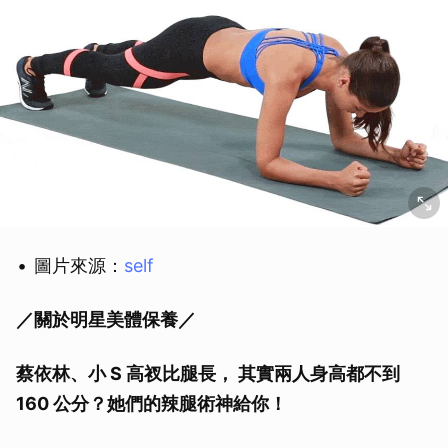
圖片來源：
self
／關於明星美體保養／
蔡依林、小 S 高衩比腿長， 其實兩人身高都不到
160 公分？她們的辣腿術神給你！