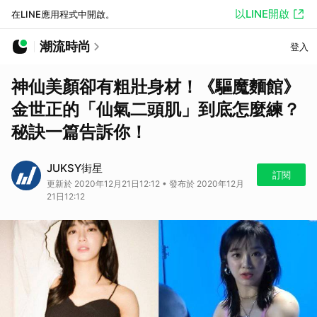
以LINE開啟
在LINE應用程式中開啟。
潮流時尚
登入
神仙美顏卻有粗壯身材！《驅魔麵館》
金世正的「仙氣二頭肌」到底怎麼練？
秘訣一篇告訴你！
JUKSY街星
訂閱
更新於 2020年12月21日12:12 • 發布於 2020年12月
21日12:12