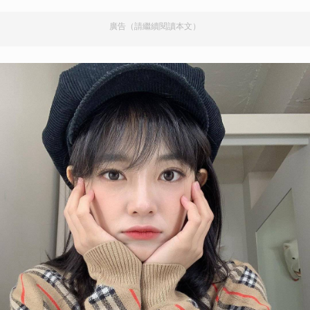
廣告（請繼續閱讀本文）