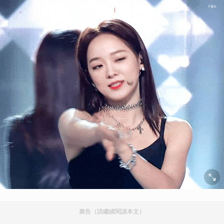
廣告（請繼續閱讀本文）