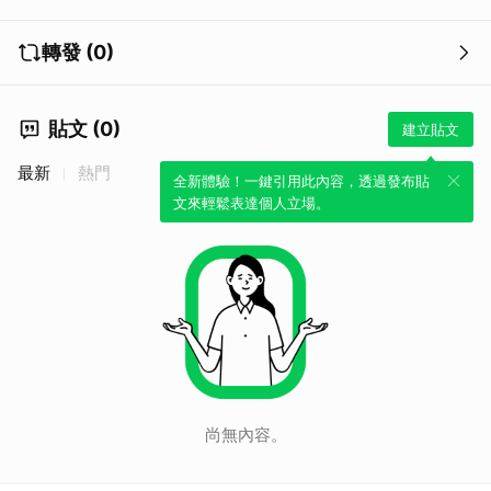
轉發 (0)
貼文 (0)
建立貼文
最新
熱門
全新體驗！一鍵引用此內容，透過發布貼
文來輕鬆表達個人立場。
尚無內容。