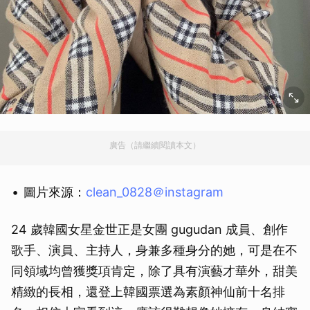
廣告（請繼續閱讀本文）
圖片來源：
clean_0828＠instagram
24 歲韓國女星金世正是女團 gugudan 成員、創作
歌手、演員、主持人，身兼多種身分的她，可是在不
同領域均曾獲獎項肯定，除了具有演藝才華外，甜美
精緻的長相，還登上韓國票選為素顏神仙前十名排