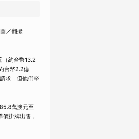
（圖／翻攝
約台幣13.2
台幣2.2億
請求，但他們堅
85.8萬澳元至
指導價掛牌出售，