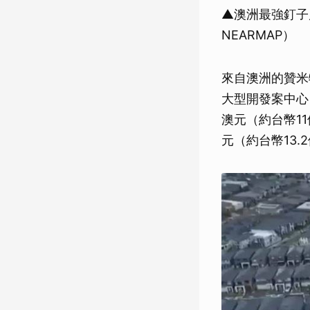
▲澳洲最強釘子
NEARMAP）
來自澳洲的贊米
大型開發案中心
澳元（約台幣1
元（約台幣13.