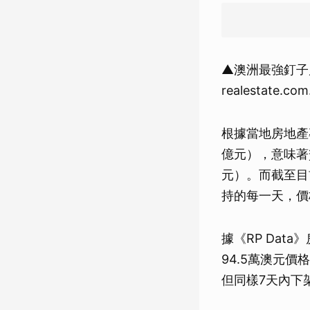
▲澳洲最強釘子
realestate.co
根據當地房地產
億元），意味著
元）。而截至目
持的每一天，價
據《RP Dat
94.5萬澳元
但同樣7天內下