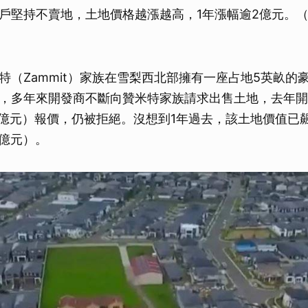
戶堅持不賣地，土地價格越漲越高，1年漲幅逾2億元。
特（Zammit）家族在雪梨西北部擁有一座占地5英畝的
，多年來開發商不斷向贊米特家族請求出售土地，去年開出
1億元）報價，仍被拒絕。沒想到1年過去，該土地價值已飆
2億元）。