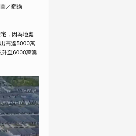
（圖／翻攝
豪宅，因為地處
高達5000萬
升至6000萬澳