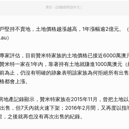
廣告（請繼續閱讀本文）
戶堅持不賣地，土地價格越漲越高，1年漲幅逾2億元。
m.au）
專家評估，目前贊米特家族的土地價格已接近6000萬澳元（
贊米特一家在1年內，靠著持有土地就賺進1000萬澳元（約
前為止，仍沒有明確的跡象表明該家族為何拒絕所有出售
格都會上漲。
a》房地產記錄顯示，贊米特家族在2015年11月，曾把土地以
價格出售，但7天內就火速下架；2016年2月間，又再度以
架，之後就再也沒有再次出售的紀錄。