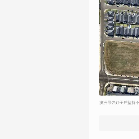
澳洲最強釘子戶堅持不