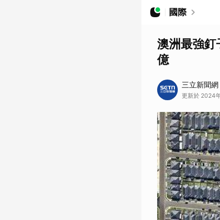
國際
澳洲最強釘
億
三立新聞網
更新於 2024年