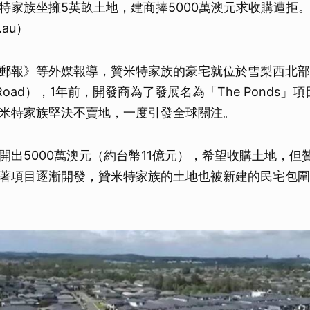
特家族坐擁5英畝土地，建商捧5000萬澳元求收購遭拒
取消
m.au）
郵報》等外媒報導，贊米特家族的豪宅就位於雪梨西北部
n Road），1年前，開發商為了發展名為「The Ponds
米特家族堅決不賣地，一度引發全球關注。
開出5000萬澳元（約台幣11億元），希望收購土地，但
著項目逐漸開發，贊米特家族的土地也被新建的民宅包圍