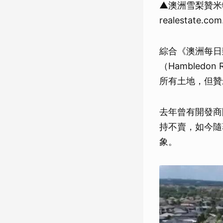
▲澳洲雪梨贊米
realestate.co
綜合《澳洲每日
（Hambledo
所有土地，但贊
去年曾有開發商
持不賣，如今隨
象。