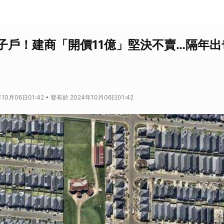
子戶！建商「開價11億」堅決不賣…隔年出
10月06日01:42 • 發布於 2024年10月06日01:42