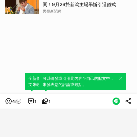
間！9月26於新潟主場舉辦引退儀式
民視新聞網
全新體驗！一鍵引用此內容，透過發布貼
可以轉發或引用此內容至自己的貼文中，
文來輕鬆表達個人立場。
來發表您的評論或觀點。
4
1
1
類別
服務條款
隱私權政策
服務聲明
© LINE Plus Corporation