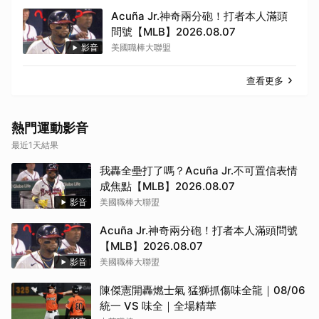
Acuña Jr.神奇兩分砲！打者本人滿頭
問號【MLB】2026.08.07
影音
美國職棒大聯盟
查看更多
熱門運動影音
取消
最近1天結果
我轟全壘打了嗎？Acuña Jr.不可置信表情
成焦點【MLB】2026.08.07
影音
美國職棒大聯盟
Acuña Jr.神奇兩分砲！打者本人滿頭問號
【MLB】2026.08.07
影音
美國職棒大聯盟
陳傑憲開轟燃士氣 猛獅抓傷味全龍｜08/06
統一 VS 味全｜全場精華