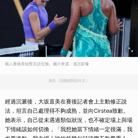
兩人賽後有短暫言語交換。圖片來源：達志影像
廣告（請繼續閱讀本文）
經過沉澱後，大坂直美在賽後記者會上主動修正說
法，坦言自己處理得不夠成熟，並向Cirstea致歉。
她表示，自己從未遇過類似狀況，也不確定場上與場
下情緒該如何切換，「我想她當下情緒一定很滿，我