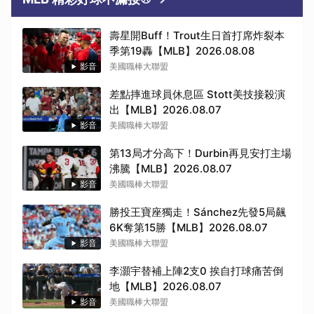
壽星開Buff！Trout生日首打席炸裂本
季第19轟【MLB】2026.08.08
影音
美國職棒大聯盟
差點摔進球員休息區 Stott美技接殺演
出【MLB】2026.08.07
影音
美國職棒大聯盟
第13局才分高下！Durbin再見安打主場
沸騰【MLB】2026.08.07
影音
美國職棒大聯盟
勝投王寶座獨走！Sánchez先發5局飆
6K奪第15勝【MLB】2026.08.07
影音
美國職棒大聯盟
李灝宇替補上陣2支0 挨自打球痛苦倒
地【MLB】2026.08.07
影音
美國職棒大聯盟