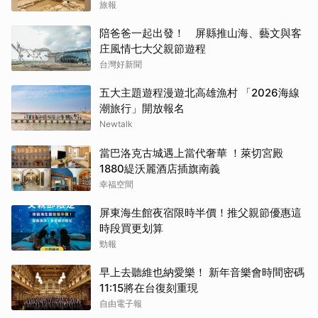
旅報
陪爸爸一起出發！ 屏縣推山海、藝文與客
庄風情七大父親節遊程
台灣好新聞
五大主題遊程漫遊北高雄漁村 「2026海線
潮旅行」開放報名
Newtalk
當巴洛克古城遇上當代奢華 ！萊切宮殿
1880緹沃麗酒店插旗南義
幸福空間
屏東海生館夜宿限時半價！推父親節優惠這
時段買更划算
勁報
早上去聽維也納愛樂！ 新年音樂會時間密碼
11:15將在台復刻重現
自由電子報