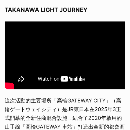
TAKANAWA LIGHT JOURNEY
這次活動的主要場所「高輪GATEWAY CITY」（高
輪ゲートウェイシティ）是JR東日本在2025年3正
式開幕的全新住商混合設施，結合了2020年啟用的
山手線「高輪GATEWAY 車站」打造出全新的都會商