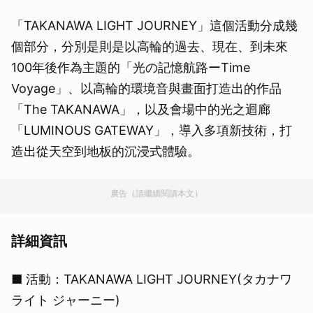
「TAKANAWA LIGHT JOURNEY」這個活動分成幾
個部分，分別是則是以高輪的過去、現在、到未來
100年後作為主題的「光の記憶航路ーTime
Voyage」、以高輪的環境音與畫面打造出的作品
「The TAKANAWA」，以及會場中的光之迴廊
「LUMINOUS GATEWAY」，導入多項新技術，打
造出從天空到地板的沉浸式體驗。
廣告（請繼續閱讀本文）
詳細資訊
■ 活動：TAKANAWA LIGHT JOURNEY(タカナワ
ライト ジャーニー)