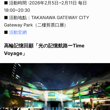
■ 活動時間 :2026年2月5日~2月11日 每日
18:00~20:30
■ 活動地點：TAKANAWA GATEWAY CITY
Gateway Park（二樓剪票口層）
■
活動官網
高輪記憶回顧「光の記憶航路ーTime
Voyage」