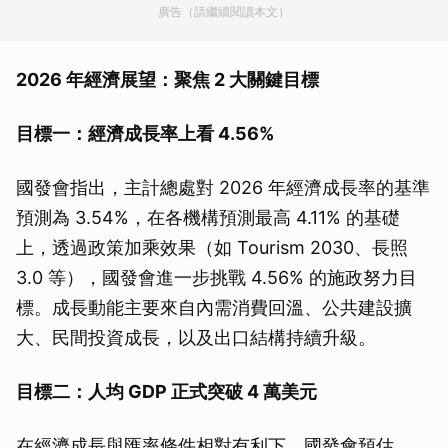
廣告（請繼續閱讀本文）
2026 年經濟展望：聚焦 2 大關鍵目標
目標一：經濟成長率上看 4.56%
國發會指出，主計總處對 2026 年經濟成長率的基準
預測為 3.54%，在各機構預測最高 4.11% 的基礎
上，透過政策加乘效果（如 Tourism 2030、長照
3.0 等），國發會進一步挑戰 4.56% 的施政努力目
標。成長動能主要來自內需消費回溫、公共建設擴
大、民間投資成長，以及出口結構持續升級。
目標二：人均 GDP 正式突破 4 萬美元
在經濟成長與匯率條件相對有利下，國發會預估