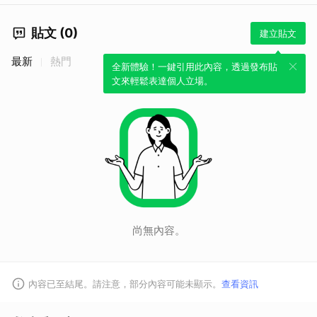
貼文 (0)
建立貼文
最新
熱門
全新體驗！一鍵引用此內容，透過發布貼
文來輕鬆表達個人立場。
尚無內容。
內容已至結尾。請注意，部分內容可能未顯示。
查看資訊