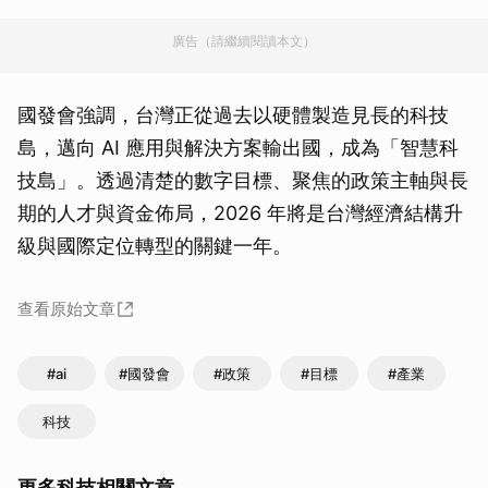
取消
廣告（請繼續閱讀本文）
國發會強調，台灣正從過去以硬體製造見長的科技
島，邁向 AI 應用與解決方案輸出國，成為「智慧科
技島」。透過清楚的數字目標、聚焦的政策主軸與長
期的人才與資金佈局，2026 年將是台灣經濟結構升
級與國際定位轉型的關鍵一年。
查看原始文章
#ai
#國發會
#政策
#目標
#產業
科技
更多科技相關文章