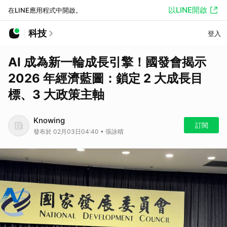
以LINE開啟
在LINE應用程式中開啟。
科技
登入
AI 成為新一輪成長引擎！國發會揭示
2026 年經濟藍圖：鎖定 2 大成長目
標、3 大政策主軸
Knowing
訂閱
發布於 02月03日04:40 • 張詠晴