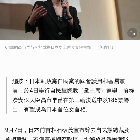
64歲的高市早苗可能成為日本史上首位女性首相。（美聯社）
編按：日本執政黨自民黨的國會議員和基層黨
員，於4日舉行自民黨總裁（黨主席）選舉。前經
濟安保大臣高市早苗在第二輪決選中以185票勝
出，有望成為日本首位女首相。
9月7日，日本前首相石破茂宣布辭去自民黨總裁及
首相職務，不僅震撼國際政壇，也觸發黨魁爭奪戰。