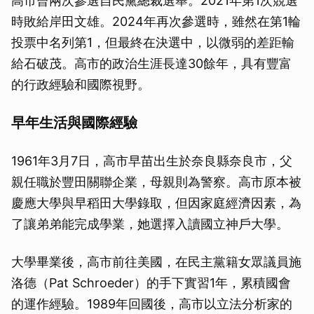
高市曾兩次參選自民黨總裁選舉。2021年第1次競選
時敗給岸田文雄。2024年再次參選時，雖然在第1輪
投票中名列第1，但最終在決選中，以微弱的差距輸
給石破茂。高市的政治生涯長達30餘年，具有豐富
的行政經驗和國際視野。
早年生活與國際經驗
1961年3月7日，高市早苗出生於奈良縣奈良市，父
親任職於豐田關聯企業，母親則為警察。高市原本被
慶應大學與早稻田大學錄取，但因家庭經濟因素，為
了讓弟弟能完成學業，她選擇入讀國立神戶大學。
大學畢業後，高市前往美國，在民主黨籍女眾議員施
洛德（Pat Schroeder）的手下實習1年，累積國會
的運作經驗。1989年回國後，高市以立法分析家的