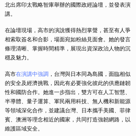
北出席印太戰略智庫舉辦的國際政經論壇，並發表演
講。
在論壇現場，高市的演說獲得熱烈掌聲，甚至有人爭
相索取簽名和合影，場面宛如粉絲見面會。她的發言
條理清晰、掌握時間精準，展現出資深政治人物的沉
穩及魅力。
高市
在演講中強調
，台灣與日本同為島國，面臨相似
的安全及經濟挑戰，因此有必要強化彼此的供應鏈韌
性和國防合作。她進一步指出，雙方可在人工智慧、
半導體、量子運算、軍民兩用科技、無人機和新能源
等領域深化合作，並建議台灣、日本攜手美國、菲律
賓、澳洲等理念相近的國家，共同打造強韌網路，以
維護區域安全。