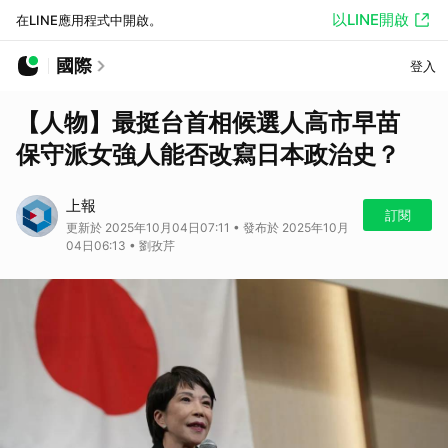
以LINE開啟
在LINE應用程式中開啟。
國際
登入
【人物】最挺台首相候選人高市早苗
保守派女強人能否改寫日本政治史？
上報
訂閱
更新於 2025年10月04日07:11 • 發布於 2025年10月
04日06:13 • 劉孜芹