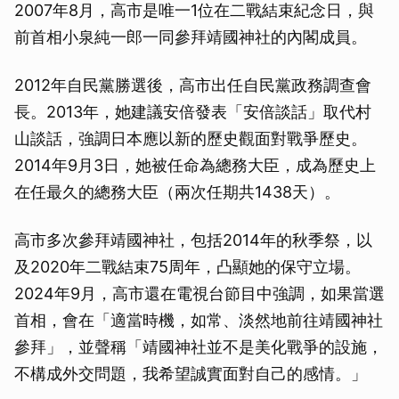
2007年8月，高市是唯一1位在二戰結束紀念日，與
前首相小泉純一郎一同參拜靖國神社的內閣成員。
2012年自民黨勝選後，高市出任自民黨政務調查會
長。2013年，她建議安倍發表「安倍談話」取代村
山談話，強調日本應以新的歷史觀面對戰爭歷史。
2014年9月3日，她被任命為總務大臣，成為歷史上
在任最久的總務大臣（兩次任期共1438天）。
高市多次參拜靖國神社，包括2014年的秋季祭，以
及2020年二戰結束75周年，凸顯她的保守立場。
2024年9月，高市還在電視台節目中強調，如果當選
首相，會在「適當時機，如常、淡然地前往靖國神社
參拜」，並聲稱「靖國神社並不是美化戰爭的設施，
不構成外交問題，我希望誠實面對自己的感情。」