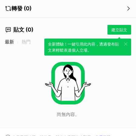
轉發 (0)
貼文 (0)
建立貼文
最新
熱門
全新體驗！一鍵引用此內容，透過發布貼
文來輕鬆表達個人立場。
尚無內容。