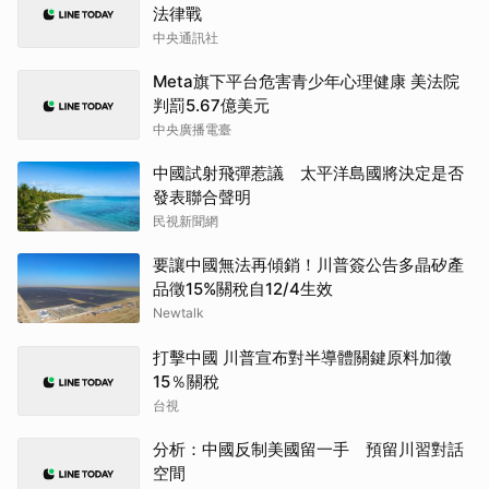
法律戰
中央通訊社
Meta旗下平台危害青少年心理健康 美法院
判罰5.67億美元
中央廣播電臺
中國試射飛彈惹議 太平洋島國將決定是否
發表聯合聲明
民視新聞網
要讓中國無法再傾銷！川普簽公告多晶矽產
品徵15%關稅自12/4生效
Newtalk
打擊中國 川普宣布對半導體關鍵原料加徵
15％關稅
台視
分析：中國反制美國留一手 預留川習對話
空間