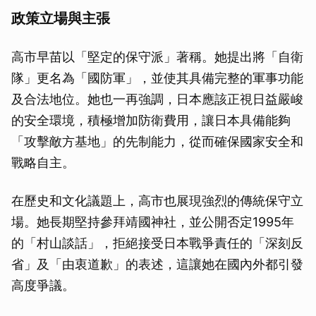
政策立場與主張
高市早苗以「堅定的保守派」著稱。她提出將「自衛
隊」更名為「國防軍」，並使其具備完整的軍事功能
及合法地位。她也一再強調，日本應該正視日益嚴峻
的安全環境，積極增加防衛費用，讓日本具備能夠
「攻擊敵方基地」的先制能力，從而確保國家安全和
戰略自主。
在歷史和文化議題上，高市也展現強烈的傳統保守立
場。她長期堅持參拜靖國神社，並公開否定1995年
的「村山談話」，拒絕接受日本戰爭責任的「深刻反
省」及「由衷道歉」的表述，這讓她在國內外都引發
高度爭議。