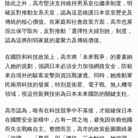
除此之外，高市堅決支持維持男系皇位繼承制度，明
確反對推動女系天皇，認為這是維護日本皇室歷史及
傳統的核心價值。在家庭和社會政策方面，高市也展
現出保守取向，反對推動「選擇性夫婦別姓」制度，
認為這將削弱家庭的凝聚力及傳統價值。
在國防和科技政策上，高市將「未來戰爭」的要素納
入她的規劃，強調日本必須全力加強網路安全，防範
來自境外的駭客攻擊與資訊戰滲透。同時，她推動軍
民兩用科技的發展，特別是衛星、電子戰、無人機等
領域，視這些新興技術為日本未來國防的關鍵支柱。
高市認為，唯有在科技競爭中不落後，才能確保日本
在國際安全架構中，占有一席之地，避免因依賴他國
而失去戰略自主。整體而言，高市的政策藍圖圍繞著