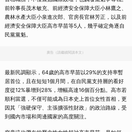
前幹事長茂木敏充、前經濟安全保障大臣小林鷹之、
農林水產大臣小泉進次郎、官房長官林芳正，以及前
經濟安全保障大臣高市早苗等5人，幾乎確定角逐自
民黨黨魁。
廣告（請繼續閱讀本文）
最新民調顯示，64歲的高市早苗以29%的支持率暫
居首位，且在短短1個月間，在自民黨支持層的看好
度從12%暴增到28%，增幅高達16個百分點。高市若
順利當選，不僅可能成為日本史上首位女性首相，更
因其「強硬保守、主張擴張性財政」的政治路線，受
到國內市場和周邊國家的高度關注。