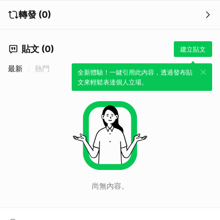
轉發 (0)
貼文 (0)
建立貼文
最新
熱門
全新體驗！一鍵引用此內容，透過發布貼
文來輕鬆表達個人立場。
尚無內容。