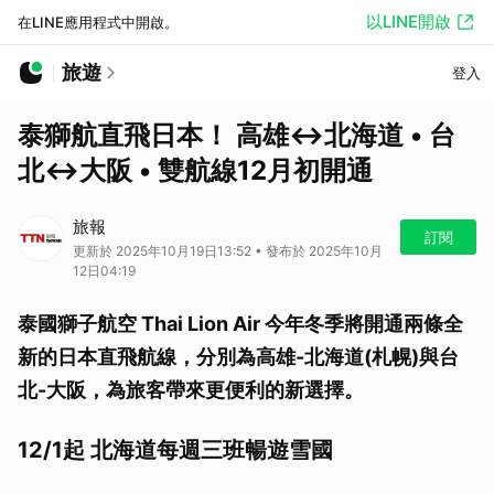
以LINE開啟
在LINE應用程式中開啟。
旅遊
登入
泰獅航直飛日本！ 高雄↔︎北海道 • 台
北↔︎大阪 • 雙航線12月初開通
旅報
訂閱
更新於 2025年10月19日13:52 • 發布於 2025年10月
12日04:19
泰國獅子航空 Thai Lion Air 今年冬季將開通兩條全
新的日本直飛航線，分別為高雄-北海道(札幌)與台
北-大阪，為旅客帶來更便利的新選擇。
12/1起 北海道每週三班暢遊雪國