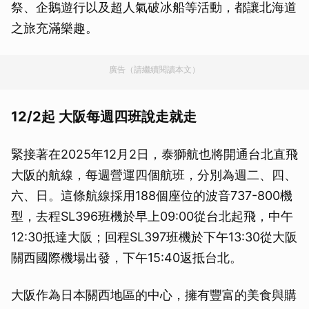
祭、企鵝遊行以及超人氣破冰船等活動，都讓北海道
之旅充滿樂趣。
廣告（請繼續閱讀本文）
12/2起 大阪每週四班說走就走
緊接著在2025年12月2日，泰獅航也將開通台北直飛
大阪的航線，每週營運四個航班，分別為週二、四、
六、日。這條航線採用188個座位的波音737-800機
型，去程SL396班機於早上09:00從台北起飛，中午
12:30抵達大阪；回程SL397班機於下午13:30從大阪
關西國際機場出發，下午15:40返抵台北。
大阪作為日本關西地區的中心，擁有豐富的美食與購