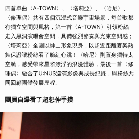
四首單曲〈A-TOWN〉、〈塔莉亞〉、〈哈尼〉、
〈修理偶〉共有四個沉浸式音樂宇宙場景，每首歌都
有獨立空間與風格，第一首〈A-TOWN〉引領粉絲
走入黑洞演唱會空間，具備強烈節奏與光束空間感；
〈塔莉亞〉全團以紳士形象現身，以超近距離麥架熱
舞保證讓粉絲看了臉紅心跳！〈哈尼〉則置身獨特太
空艙，感受帶來星際漂浮的浪漫體驗，最後一首〈修
理偶〉融合了U:NUS巡演影像與成長紀錄，與粉絲共
同回顧團體發展歷程。
團員自爆看了超想伸手摸