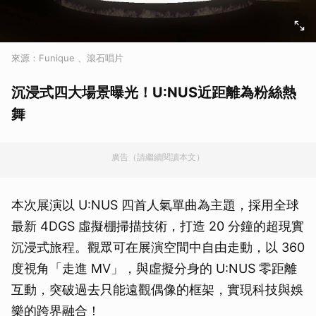
來源：Funique 、滾石唱片
沉浸式四大場景曝光！U:NUS近距離為粉絲熱
舞
廣告（請繼續閱讀本文）
本次展演以 U:NUS 四首人氣單曲為主題，採用全球
最新 4DGS 虛擬棚掃描技術，打造 20 分鐘的超現實
沉浸式旅程。觀眾可在展演空間中自由走動，以 360
度視角「走進 MV」，與虛擬分身的 U:NUS 零距離
互動，突破過去只能遠觀偶像的框架，實現科技與娛
樂的跨界融合！