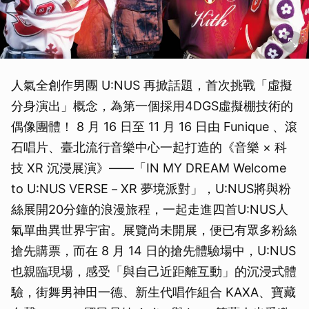
人氣全創作男團 U:NUS 再掀話題，首次挑戰「虛擬
分身演出」概念，為第一個採用4DGS虛擬棚技術的
偶像團體！ 8 月 16 日至 11 月 16 日由 Funique 、滾
石唱片、臺北流行音樂中心一起打造的《音樂 × 科
技 XR 沉浸展演》——「IN MY DREAM Welcome
to U:NUS VERSE－XR 夢境派對」，U:NUS將與粉
絲展開20分鐘的浪漫旅程，一起走進四首U:NUS人
氣單曲異世界宇宙。展覽尚未開展，便已有眾多粉絲
搶先購票，而在 8 月 14 日的搶先體驗場中，U:NUS
也親臨現場，感受「與自己近距離互動」的沉浸式體
驗，街舞男神田一德、新生代唱作組合 KAXA、寶藏