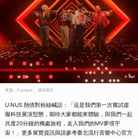
來源：Funique 、滾石唱片
U:NUS 熱情對粉絲喊話：「這是我們第一次嘗試虛
擬科技展演型態，期待大家都能來體驗，與我們一起
共度20分鐘的獨處旅程，走入我們的MV夢境宇
宙！」更多展覽資訊與請參考臺北流行音樂中心官方