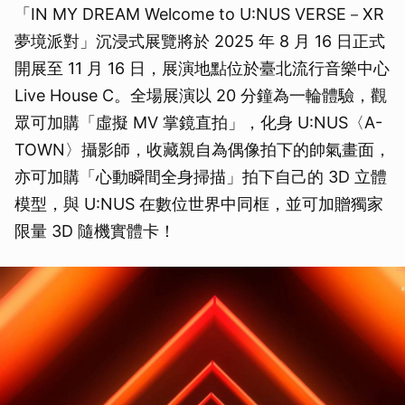
「IN MY DREAM Welcome to U:NUS VERSE－XR
夢境派對」沉浸式展覽將於 2025 年 8 月 16 日正式
開展至 11 月 16 日，展演地點位於臺北流行音樂中心
Live House C。全場展演以 20 分鐘為一輪體驗，觀
眾可加購「虛擬 MV 掌鏡直拍」，化身 U:NUS〈A-
TOWN〉攝影師，收藏親自為偶像拍下的帥氣畫面，
亦可加購「心動瞬間全身掃描」拍下自己的 3D 立體
模型，與 U:NUS 在數位世界中同框，並可加贈獨家
限量 3D 隨機實體卡！