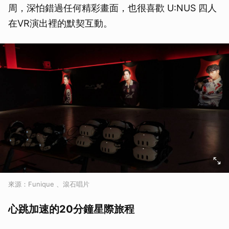
周，深怕錯過任何精彩畫面，也很喜歡 U:NUS 四人
在VR演出裡的默契互動。
來源：Funique 、滾石唱片
心跳加速的20分鐘星際旅程