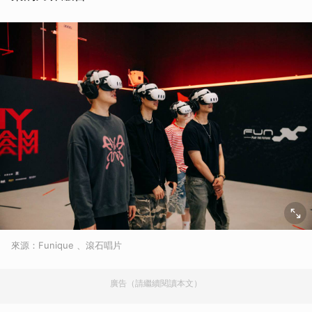
來源：Funique 、滾石唱片
廣告（請繼續閱讀本文）