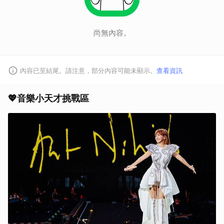
尚無內容。
內容已至結尾。請注意，部分內容可能未顯示。
查看資訊
💖音樂小天才挑戰區