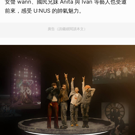
女聲 wann、國民兄妹 Anita 與 Ivan 等藝人也受邀
前來，感受 U:NUS 的帥氣魅力。
廣告（請繼續閱讀本文）