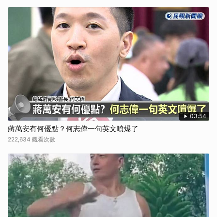
03:54
蔣萬安有何優點？何志偉一句英文噴爆了
222,634 觀看次數