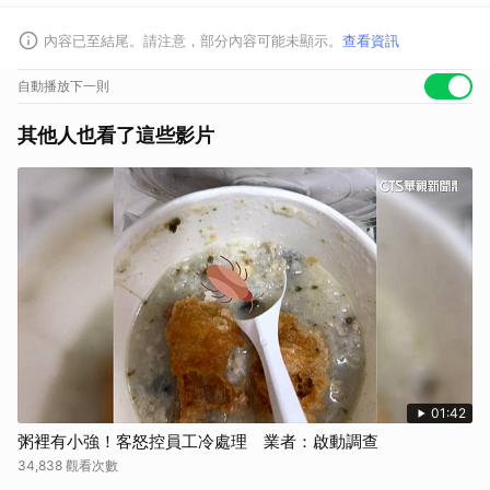
內容已至結尾。請注意，部分內容可能未顯示。
查看資訊
自動播放下一則
其他人也看了這些影片
01:42
粥裡有小強！客怒控員工冷處理 業者：啟動調查
34,838 觀看次數