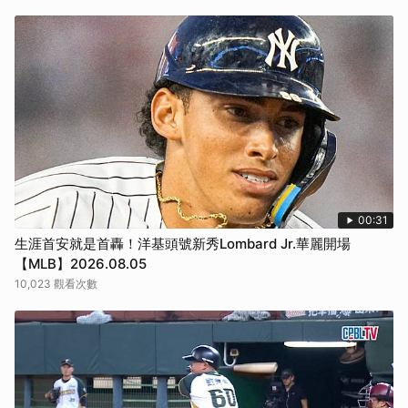
00:31
生涯首安就是首轟！洋基頭號新秀Lombard Jr.華麗開場
【MLB】2026.08.05
10,023 觀看次數