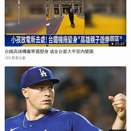
01:37
台鐵高雄機廠華麗變身 成全台最大半室內樂園
285 觀看次數