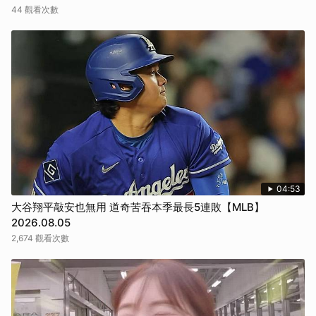
44 觀看次數
04:53
大谷翔平敲安也無用 道奇苦吞本季最長5連敗【MLB】
2026.08.05
2,674 觀看次數