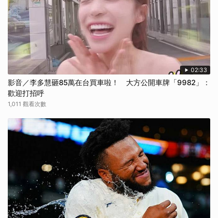
02:33
影音／李多慧砸85萬在台買車啦！ 大方公開車牌「9982」：
歡迎打招呼
1,011 觀看次數