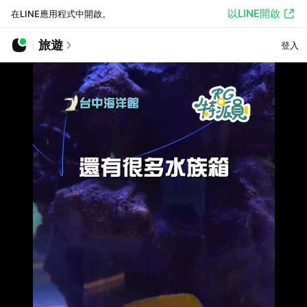
以LINE開啟
在LINE應用程式中開啟。
旅遊
登入