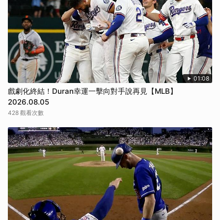
01:08
戲劇化終結！Duran幸運一擊向對手說再見【MLB】
2026.08.05
428 觀看次數