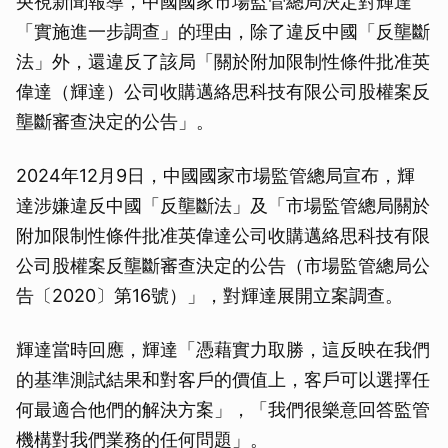
央視新聞報導，中國國家市場監管總局決定對輝達
「實施進一步調查」的理由，除了違反中國「反壟斷
法」外，還違反了該局「關於附加限制性條件批准英
偉達（輝達）公司收購邁絡思科技有限公司股權案反
壟斷審查決定的公告」。
2024年12月9日，中國國家市場監管總局宣布，輝
達涉嫌違反中國「反壟斷法」及「市場監管總局關於
附加限制性條件批准英偉達公司收購邁絡思科技有限
公司股權案反壟斷審查決定的公告（市場監管總局公
告〔2020〕第16號）」，對輝達展開立案調查。
輝達當時回應，輝達「憑藉實力取勝，這反映在我們
的基準測試結果和對客戶的價值上，客戶可以選擇任
何最適合他們的解決方案」，「我們很樂意回答監管
機構對我們業務的任何問題」。