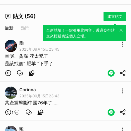
貼文 (56)
建立貼文
最新
熱門
全新體驗！一鍵引用此內容，透過發布貼
文來輕鬆表達個人立場。
勵
2025年09月15日23:45
軍演、貪腐 花太兇了
是該找個“ 肥羊 ”下手了
Corinna
2025年09月15日23:43
共產黨壟斷中國76年了…..
1
駿