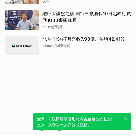
太報
繼巨大護盤之後 自行車廠明係10日起執行買
回1000張庫藏股
anue鉅亨網
弘塑 115年7月營收7.93億、年增42.41%
MoneyDJ理財網
全新體驗！一鍵引用此內容，透過發布貼
可以轉發或引用此內容至自己的貼文中，
文來輕鬆表達個人立場。
來發表您的評論或觀點。