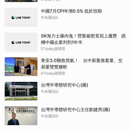
中國7月CPI年增0.5% 低於預期
中央通訊社
SK海力士爆內鬼！營業祕密竟寫上履歷 跳
槽中國企業判刑1年半
ETtoday新聞雲
青安3.0難救買氣！ 台中新案推案量、交
易量雙雙腰斬
ETtoday新聞雲
台灣半導體研究中心(圖)
中央通訊社
台灣半導體研究中心主任劉建男(圖)
中央通訊社