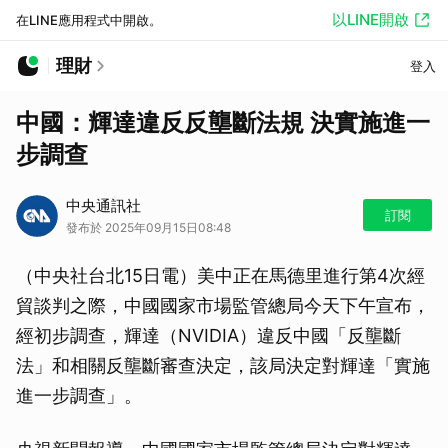
以LINE開啟
在LINE應用程式中開啟。
理財
登入
中國：輝達違反反壟斷法規 決實施進一
步調查
中央通訊社
訂閱
發布於 2025年09月15日08:48
（中央社台北15日電）美中正在馬德里進行第4次經
貿談判之際，中國國家市場監管總局今天下午宣布，
經初步調查，輝達（NVIDIA）違反中國「反壟斷
法」和相關反壟斷審查決定，該局決定對輝達「實施
進一步調查」。