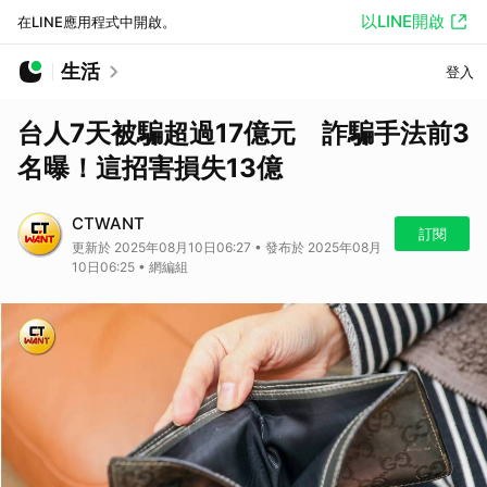
以LINE開啟
在LINE應用程式中開啟。
生活
登入
台人7天被騙超過17億元 詐騙手法前3
名曝！這招害損失13億
CTWANT
訂閱
更新於 2025年08月10日06:27 • 發布於 2025年08月
10日06:25 • 網編組