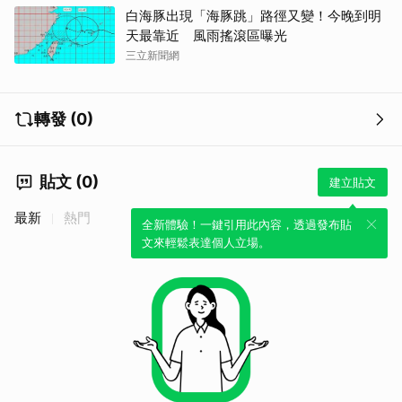
白海豚出現「海豚跳」路徑又變！今晚到明
天最靠近 風雨搖滾區曝光
三立新聞網
轉發 (0)
貼文 (0)
建立貼文
最新
熱門
全新體驗！一鍵引用此內容，透過發布貼
文來輕鬆表達個人立場。
取消