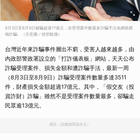
8月3日至8月9日被騙超過17億元，依受理案件數最多詐騙手法為網路購
物詐騙。（示意圖／侯世駿攝）
台灣近年來詐騙事件層出不窮，受害人越來越多，由
內政部警政署設立的「打詐儀表板」網站，天天公布
詐騙受理案件、損失金額和遭詐騙手法，最新一周
（8月3日至8月9日）詐騙受理案件數量多達3511
件，財產損失金額超過17億元。其中，「假交友（投
資詐財）詐騙」雖然不是受理案件數量最多，卻騙走
民眾逾13億元。
廣告（請繼續閱讀本文）