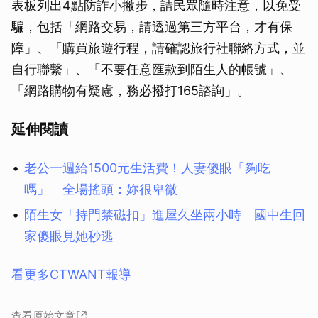
表板列出4點防詐小撇步，請民眾隨時注意，以免受
騙，包括「網路交易，請透過第三方平台，才有保
障」、「購買旅遊行程，請確認旅行社聯絡方式，並
自行聯繫」、「不要任意匯款到陌生人的帳號」、
「網路購物有疑慮，務必撥打165諮詢」。
延伸閱讀
老公一週給1500元生活費！人妻傻眼「夠吃
嗎」 全場搖頭：妳很卑微
陌生女「持門禁磁扣」進屋久坐兩小時 國中生回
家傻眼見她秒逃
看更多CTWANT報導
查看原始文章