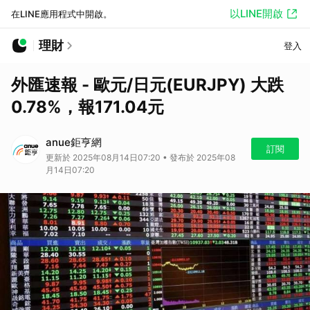
以LINE開啟
在LINE應用程式中開啟。
理財
登入
外匯速報 - 歐元/日元(EURJPY) 大跌
0.78%，報171.04元
anue鉅亨網
訂閱
更新於 2025年08月14日07:20 • 發布於 2025年08
月14日07:20