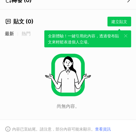
轉發 (0)
貼文 (0)
建立貼文
最新
熱門
全新體驗！一鍵引用此內容，透過發布貼
文來輕鬆表達個人立場。
尚無內容。
內容已至結尾。請注意，部分內容可能未顯示。
查看資訊