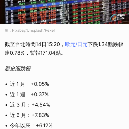
圖：Pixabay/Unsplash/Pexel
截至台北時間14日15:20，
歐元/日元
下跌1.34點跌幅
達0.78%，暫報171.04點。
歷史漲跌幅
近 1 月：+0.05%
近 1 週：+0.37%
近 3 月：+4.54%
近 6 月：+7.83%
今年以來：+6.12%