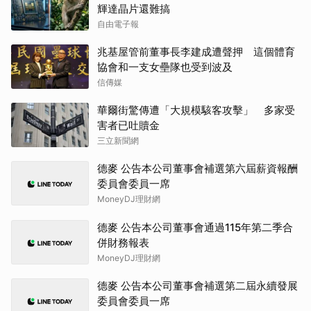
輝達晶片還難搞
自由電子報
兆基屋管前董事長李建成遭聲押 這個體育
協會和一支女壘隊也受到波及
信傳媒
華爾街驚傳遭「大規模駭客攻擊」 多家受
害者已吐贖金
三立新聞網
德麥 公告本公司董事會補選第六屆薪資報酬
委員會委員一席
MoneyDJ理財網
德麥 公告本公司董事會通過115年第二季合
併財務報表
MoneyDJ理財網
德麥 公告本公司董事會補選第二屆永續發展
委員會委員一席