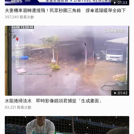
01:33
夫妻機車迴轉遭撞飛！民眾秒圍三角錐 撐傘遮陽暖舉全錄下
357,240 觀看次數
01:42
水龍捲掃淡水 即時影像鏡頭君捕捉「生成畫面」
63,221 觀看次數