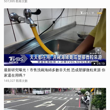
507,695 觀看次數
04:19
最新研究曝光！市售洗碗海綿多數非天然 恐成塑膠微粒來源 你
家還在用嗎？
149,327 觀看次數