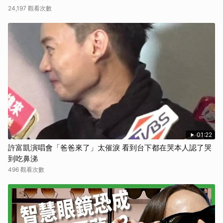
24,197 觀看次數
01:22
許富凱演唱會「爸爸來了」太催淚 看到台下都在哭本人認了哭
到吃鼻涕
496 觀看次數