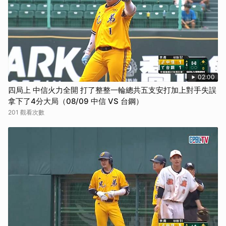
02:00
四局上 中信火力全開 打了整整一輪總共五支安打加上對手失誤
拿下了4分大局（08/09 中信 VS 台鋼）
201 觀看次數