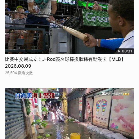
00:31
比賽中交易成立！J-Rod簽名球棒換取稀有動漫卡【MLB】
2026.08.09
25,594 觀看次數