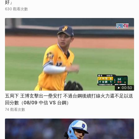
好」
630 觀看次數
00:50
五局下 王博玄擊出一壘安打 不過台鋼後續打線火力還不足以送
回分數（08/09 中信 VS 台鋼）
74 觀看次數