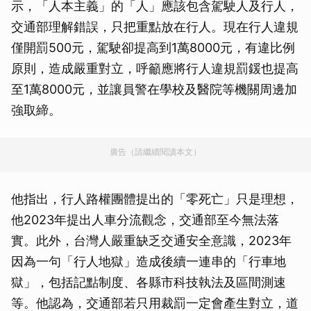
示，「人本主義」的「人」應該包含駕駛人及行人，
交通部理解錯誤，只把重點放在行人。現在行人違規
僅開罰500元，駕駛卻提高到1萬8000元，有違比例
原則，造成嚴重對立，呼籲應將行人違規罰鍰也提高
至1萬8000元，並讓員警在學校及醫院等機關周邊加
強取締。
廣告（請繼續閱讀本文）
他指出，行人路權團體提出的「零死亡」只是理想，
他2023年提出人車分流觀念，交通部至今無法落
實。此外，台灣人嚴重缺乏交通安全意識，2023年
因為一句「行人地獄」造成後續一連串的「行車地
獄」，包括記點制度、各縣市科技執法及區間測速
等。他認為，交通部若只用裁罰一定會產生對立，道