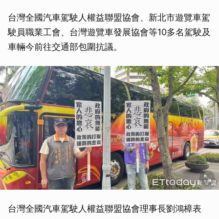
台灣全國汽車駕駛人權益聯盟協會、新北市遊覽車駕
駛員職業工會、台灣遊覽車發展協會等10多名駕駛及
車輛今前往交通部包圍抗議。
台灣全國汽車駕駛人權益聯盟協會理事長劉鴻樟表