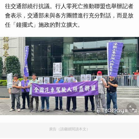
往交通部繞行抗議。行人零死亡推動聯盟也舉辦記者
會表示，交通部未與各方團體進行充分對話，而是放
任「鐘擺式」施政的對立擴大。
廣告（請繼續閱讀本文）