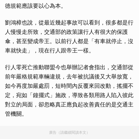
德規範應該要以心為本。
劉鴻樟也說，從最近幾起事故可以看到，很多都是行
人慢慢走所致，交通部的政策讓行人有很大的保護
傘，甚至變成帝王。以前行人都是「有車就停止，沒
車就快走」，現在行人跟帝王一樣。
行人零死亡推動聯盟今也舉辦記者會指出，交通部從
前年嚴格規範車輛違規，去年被抗議後又大舉放寬，
如今再度加嚴處罰，短時間內反覆來回改動，搖擺不
定，宛如「鐘擺式」施政，導致各類用路人陷入彼此
對立的局面，卻忽略真正應負起改善責任的是交通主
管機關。
廣告（請繼續閱讀本文）