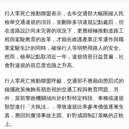
行人零死亡推動聯盟表示，去年交通部大幅限縮人民
檢舉交通違規的項目，並刪除多項違規記點處罰，但
在道路設計尚未完善的現況下，更應積極推動道路工
程與駕駛教育的改革，才能在維護產業正常運作與職
業駕駛生計的同時，確保行人等弱勢用路人的安全。
然而，檢舉記點取消近一年，違規情形日益普遍，社
會對違規的容忍度也隨之升高。
行人零死亡推動聯盟呼籲，交通部不應藉由懲罰式的
鐘擺政策掩飾長期忽視的交通工程與教育問題。另
外，當前警政機關傾向於針對特定時段、車種或違規
類型進行「大執法」，導致違規比率參考價值逐漸失
真，應回到釐清事故主因、針對成因制訂策略的正軌
上。